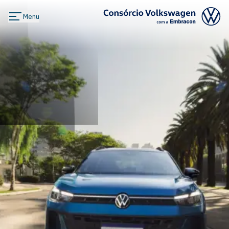
Menu
Logo Consórcio Volkswagen com a