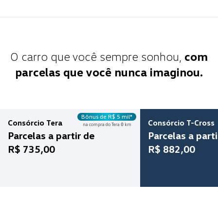
O carro que você sempre sonhou,
com
parcelas que você nunca imaginou.
Bônus de R$ 5 mil*
Consórcio
Tera
Consórcio
T-Cross
na compra do Tera
km
0
Parcelas a partir de
Parcelas a parti
R$ 735,00
R$ 882,00