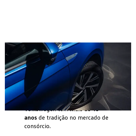
Uma marca forte. O Consórcio
Volkswagen tem
mais de 40
anos
de tradição no mercado de
consórcio.