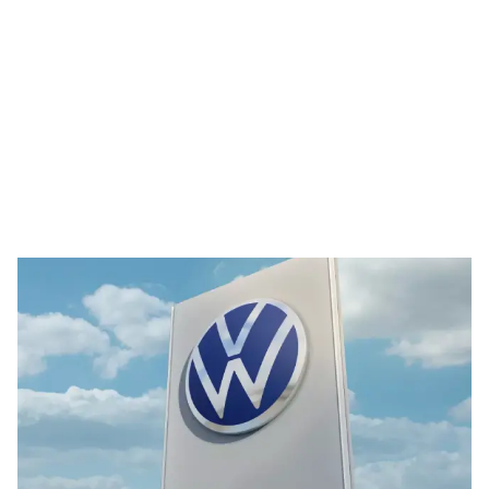
Único consórcio com a garantia
da marca Volkswagen.