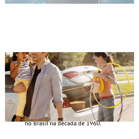
São
mais de 700 mil carros
entregues e histórias pelas
estradas brasileiras desde que a
modalidade de consórcio nasceu
no Brasil na década de 1960.