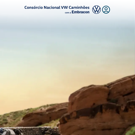
Logo Consórcio Volkswagen com a Embracon