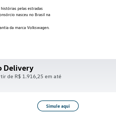
histórias pelas estradas
onsórcio nasceu no Brasil na
antia da marca Volkswagen.
o
Delivery
tir de
R$ 1.916,25 em até
Simule aqui