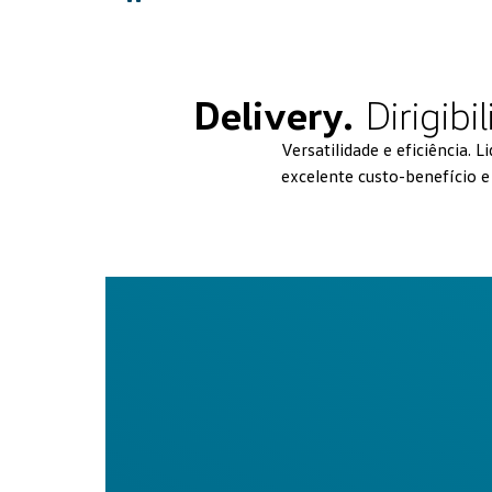
Home
Delivery.
Dirigibi
Versatilidade e eficiência. 
excelente custo-benefício 