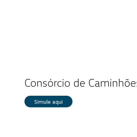
Consórcio de Caminhões
Simule aqui