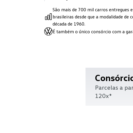
São mais de 700 mil carros entregues e 
brasileiras desde que a modalidade de c
década de 1960.
É também o único consórcio com a gar
Consórci
Parcelas a par
120x*