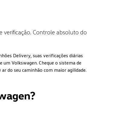
de verificação. Controle absoluto do
ões Delivery, suas verificações diárias
de um Volkswagen. Cheque o sistema de
de ar do seu caminhão com maior agilidade.
swagen?