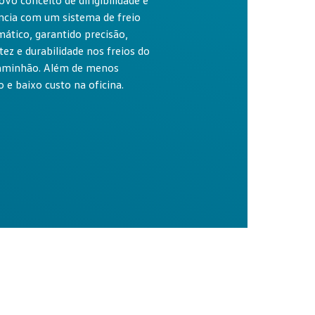
vo conceito de dirigibilidade e
ência com um sistema de freio
ático, garantido precisão,
tez e durabilidade nos freios do
aminhão. Além de menos
 e baixo custo na oficina.