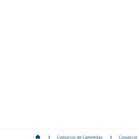
Consórcio de Caminhões
Consórcio 