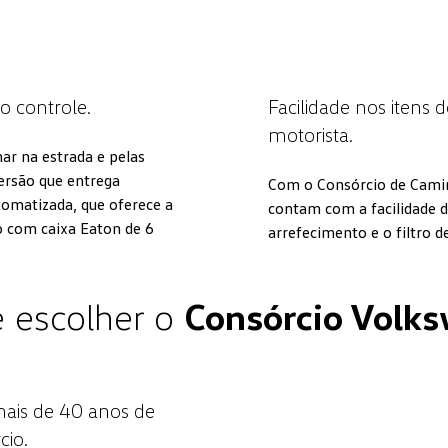
o controle.
Facilidade nos itens 
motorista.
r na estrada e pelas
ersão que entrega
Com o Consórcio de Caminh
tomatizada, que oferece a
contam com a facilidade 
 com caixa Eaton de 6
arrefecimento e o filtro 
 escolher o
Consórcio Volk
ais de 40 anos de
cio.