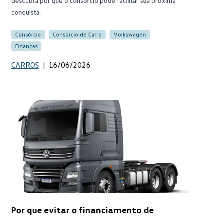
descubra por que o consórcio pode facilitar sua próxima
conquista.
Consórcio
Consórcio de Carro
Volkswagen
Finanças
CARROS
|
16/06/2026
Por que evitar o financiamento de