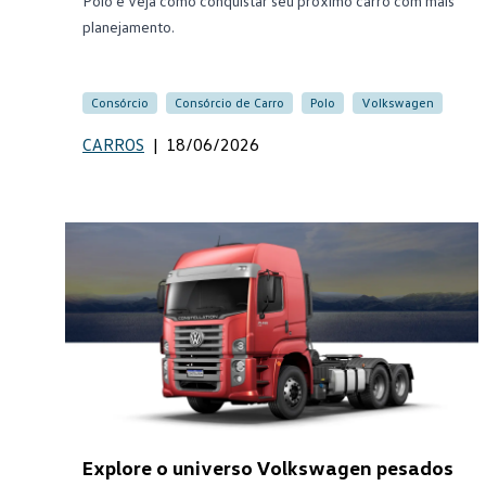
Polo e veja como conquistar seu próximo carro com mais
planejamento.
Consórcio
Consórcio de Carro
Polo
Volkswagen
CARROS
|
18/06/2026
Explore o universo Volkswagen pesados