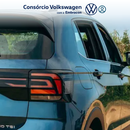
Logo Consórcio Volkswagen com a Embracon