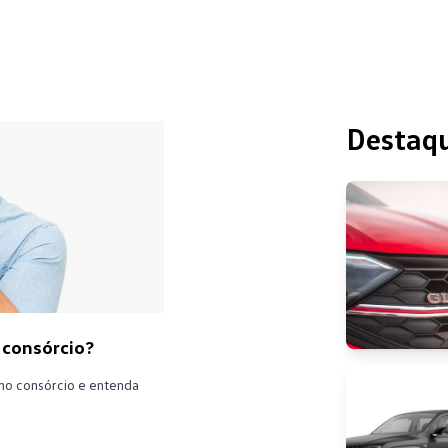
Destaq
 consórcio?
 no consórcio e entenda