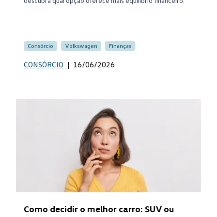
descubra qual opção oferece mais equilíbrio financeiro.
Consórcio
Volkswagen
Finanças
CONSÓRCIO
|
16/06/2026
Como decidir o melhor carro: SUV ou