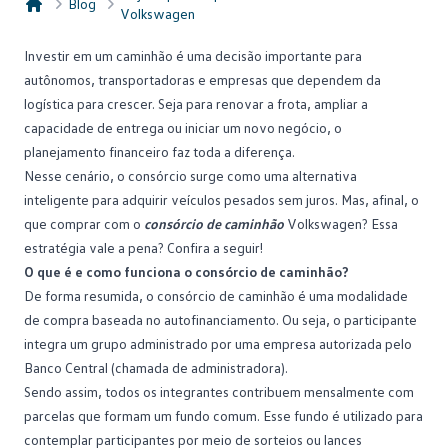
Blog
Volkswagen
Consórcio Embracon
Investir em um caminhão é uma decisão importante para
autônomos
, transportadoras e empresas que dependem da
logística para crescer. Seja para renovar a frota, ampliar a
capacidade de entrega ou iniciar um novo negócio, o
planejamento financeiro faz toda a diferença.
Nesse cenário, o
consórcio
surge como uma alternativa
inteligente para adquirir veículos pesados sem juros. Mas, afinal, o
que comprar com o
consórcio de caminhão
Volkswagen? Essa
estratégia vale a pena? Confira a seguir!
O que é e como funciona o consórcio de caminhão?
De forma resumida, o consórcio de caminhão é uma modalidade
de compra baseada no autofinanciamento. Ou seja, o participante
integra um grupo administrado por uma empresa autorizada pelo
Banco Central (chamada de
administradora
).
Sendo assim, todos os integrantes contribuem mensalmente com
parcelas que formam um fundo comum. Esse fundo é utilizado para
contemplar participantes por meio de sorteios ou lances