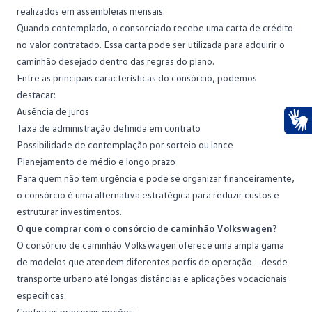
realizados em assembleias mensais.
Quando contemplado, o consorciado recebe uma carta de crédito
no valor contratado. Essa carta pode ser utilizada para adquirir o
caminhão desejado dentro das regras do plano.
Entre as principais características do consórcio, podemos
destacar:
Ausência de juros
Taxa de administração definida em contrato
Ace
Possibilidade de contemplação por sorteio ou lance
Planejamento de médio e longo prazo
Para quem não tem urgência e pode se organizar financeiramente,
o consórcio é uma alternativa estratégica para reduzir custos e
estruturar investimentos.
O que comprar com o consórcio de caminhão Volkswagen?
O consórcio de caminhão Volkswagen oferece uma ampla gama
de modelos que atendem diferentes perfis de operação – desde
transporte urbano até longas distâncias e aplicações vocacionais
específicas.
Confira as principais opções: