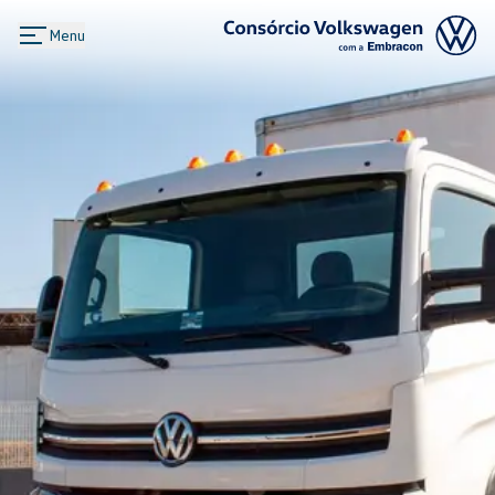
Menu
Logo Consórcio Volkswagen com a