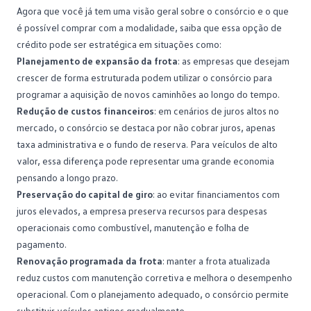
Agora que você já tem uma visão geral sobre o consórcio e o que
é possível comprar com a modalidade, saiba que essa opção de
crédito pode ser estratégica em situações como:
Planejamento de expansão da frota
: as empresas que desejam
crescer de forma estruturada podem utilizar o consórcio para
programar a aquisição de novos caminhões ao longo do tempo.
Redução de custos financeiros
: em cenários de juros altos no
mercado, o consórcio se destaca por não cobrar juros, apenas
taxa administrativa
e o fundo de reserva. Para veículos de alto
valor, essa diferença pode representar uma grande economia
pensando a longo prazo.
Preservação do capital de giro
: ao evitar financiamentos com
juros elevados, a empresa preserva recursos para despesas
operacionais como combustível, manutenção e folha de
pagamento.
Renovação programada da frota
: manter a frota atualizada
reduz custos com manutenção corretiva e melhora o desempenho
operacional. Com o planejamento adequado, o consórcio permite
substituir veículos antigos gradualmente.