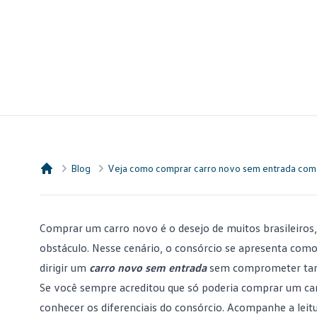
Blog
Veja como comprar carro novo sem entrada com
Consórcio Embracon
Comprar um carro novo é o desejo de muitos brasileiros,
obstáculo. Nesse cenário, o consórcio se apresenta como 
dirigir um
carro novo sem entrada
sem comprometer tant
Se você sempre acreditou que só poderia
comprar um ca
conhecer os diferenciais do consórcio. Acompanhe a leitu