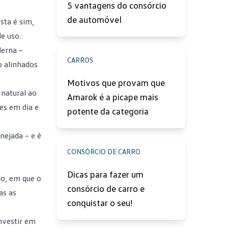
5 vantagens do consórcio
de automóvel
sta é sim,
e uso.
derna –
CARROS
o alinhados
Motivos que provam que
 natural ao
Amarok é a picape mais
es em dia e
potente da categoria
nejada – e é
CONSÓRCIO DE CARRO
Dicas para fazer um
lo, em que o
consórcio de carro e
as as
conquistar o seu!
investir em