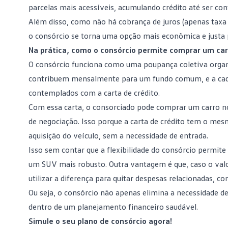
parcelas mais acessíveis, acumulando crédito até ser co
Além disso, como não há cobrança de juros (apenas
taxa
o consórcio se torna uma opção mais econômica e justa p
Na prática, como o consórcio permite comprar um ca
O consórcio funciona como uma poupança coletiva orga
contribuem mensalmente para um fundo comum, e a cada 
contemplados com a carta de crédito.
Com essa carta, o consorciado pode comprar um carro no
de negociação. Isso porque a carta de crédito tem o mesm
aquisição do veículo, sem a necessidade de entrada.
Isso sem contar que a flexibilidade do consórcio permi
um
SUV
mais robusto. Outra vantagem é que, caso o valor
utilizar a diferença para quitar despesas relacionadas, 
Ou seja, o consórcio não apenas elimina a necessidade de
dentro de um planejamento financeiro saudável.
Simule o seu plano de consórcio agora!