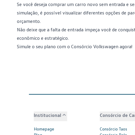
Se você deseja comprar um carro novo sem entrada e sem 
simulação
, é possível visualizar diferentes opções de pa
orçamento.
Não deixe que a falta de entrada impeça você de conquis
econômico e estratégico.
Simule o seu plano com o Consórcio Volkswagen agora!
Institucional
Consórcio de Ca
Homepage
Consórcio Taos
Blog
Consórcio Polo