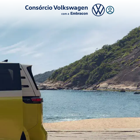
Logo Consórcio Volkswagen com a Embracon