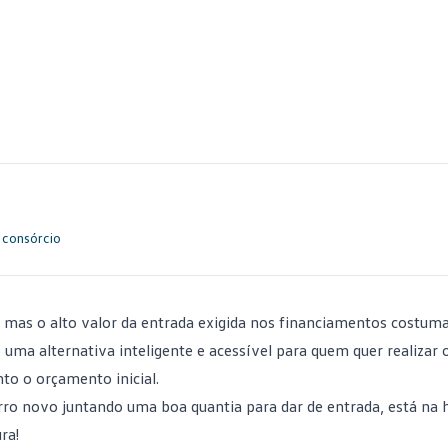
 consórcio
 mas o alto valor da
entrada
exigida nos financiamentos costum
uma alternativa inteligente e acessível para quem quer realizar 
o o orçamento inicial.
rro novo
juntando uma boa quantia para dar de entrada, está na 
ra!