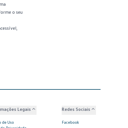
uma
nforme o seu
cessível,
rmações Legais
Redes Sociais
 de Uso
Facebook
 de Privacidade