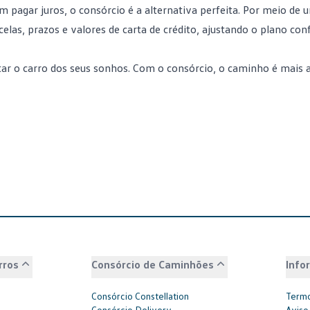
pagar juros, o consórcio é a alternativa perfeita. Por meio de 
rcelas, prazos e valores de carta de crédito, ajustando o plano co
tar o carro dos seus sonhos. Com o consórcio, o caminho é mais a
rros
Consórcio de Caminhões
Info
Consórcio Constellation
Termo
Consórcio Delivery
Aviso