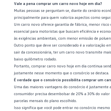
Vale a pena comprar um carro novo hoje em dia?
Muitas pessoas se perguntam se, diante do cenário econ
principalmente para quem valoriza aspectos como seguran
Um carro novo oferece garantia de fábrica, menor risco
essencial para motoristas que buscam eficiência e econ
às exigências ambientais, com menor emissão de poluente
Outro ponto que deve ser considerado é a valorização em
sair da
concessionária
, ter um carro novo transmite mais
baixo quilômetro rodado.
Portanto, comprar carro novo hoje em dia continua sendo
justamente nesse momento que o consórcio se destaca.
É verdade que o consórcio possibilita comprar um ca
Uma das maiores
vantagens do consórcio
é justamente a
consumidor precisa desembolsar de 20% a 30% do valor 
parcelas mensais do plano escolhido.
Isso significa que você pode entrar no consórcio mesmo s