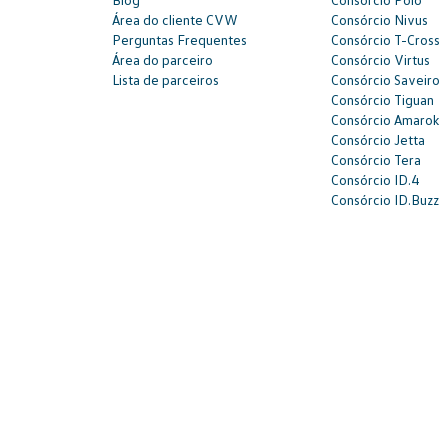
Área do cliente CVW
Consórcio Nivus
Perguntas Frequentes
Consórcio T-Cross
Área do parceiro
Consórcio Virtus
Lista de parceiros
Consórcio Saveiro
Consórcio Tiguan
Consórcio Amarok
Consórcio Jetta
Consórcio Tera
Consórcio ID.4
Consórcio ID.Buzz
SAC: 0800 817 6566 