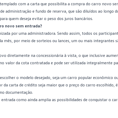
ntemplado com a carta que possibilita a compra do carro novo se
 de administração
e fundo de reserva, que são diluídos ao longo d
ara quem deseja evitar o peso dos juros bancários.
rro novo sem entrada?
nizada por uma
administradora
. Sendo assim, todos os participan
mês, por meio de sorteios ou lances, um ou mais integrantes s
vo diretamente na concessionária à vista, o que inclusive aume
o valor da cota contratada e pode ser utilizada integralmente pa
te escolher o modelo desejado, seja um carro popular econômico 
 da carta de crédito seja maior que o preço do carro escolhido, é
como documentação.
 entrada como ainda amplia as possibilidades de conquistar o car