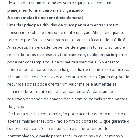
deseja adquirir um automóvel sem pagar juros e com um
planejamento financeiro
mais organizado.
A contemplação no consórcio demora?
Uma das principais dúvidas de quem pensa em
entrar em um
consórcio
é sobre o tempo de contemplação. Afinal, em quanto
tempo é possível ser sorteado ou ter acesso à carta de crédito?
A resposta, na verdade, depende de alguns fatores. O sorteio é
realizado todos os meses e, teoricamente, qualquer participante
pode ser contemplado já na primeira assembleia. No entanto,
como depende da sorte, não há garantia de quando isso ocorrerá.
Já com os lances, é possível acelerar o processo. Quem dispõe de
recursos extras pode ofertar um valor maior e aumentar as
chances de ser contemplado rapidamente. Ainda assim, o
resultado depende da concorrência com os demais participantes
do grupo.
De forma geral, a
contemplação
pode acontecer logo no início ou
apenas mais adiante, próximo ao fim do contrato. O que garante o
benefício do consórcio é que, seja qual for o tempo de
contemplação, o participante terá um carro novo ou seminovo