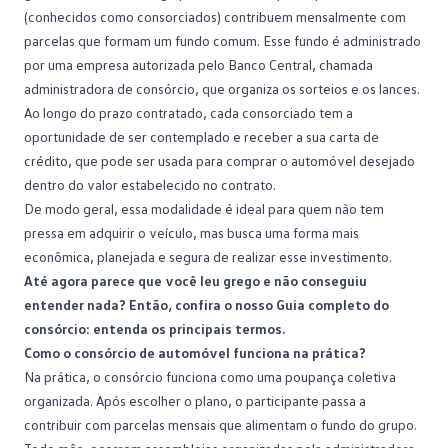
(conhecidos como consorciados) contribuem mensalmente com
parcelas que formam um fundo comum. Esse fundo é administrado
por uma empresa autorizada pelo Banco Central, chamada
administradora de consórcio, que organiza os sorteios e os lances.
Ao longo do prazo contratado, cada consorciado tem a
oportunidade de ser contemplado e receber a sua carta de
crédito, que pode ser usada para comprar o automóvel desejado
dentro do valor estabelecido no contrato.
De modo geral, essa modalidade é ideal para quem não tem
pressa em adquirir o veículo, mas busca uma forma mais
econômica, planejada e segura de realizar esse investimento.
Até agora parece que você leu grego e não conseguiu
entender nada? Então, confira o nosso
Guia completo do
consórcio: entenda os principais termos
.
Como o consórcio de automóvel funciona na prática?
Na prática, o consórcio funciona como uma poupança coletiva
organizada. Após escolher o plano, o participante passa a
contribuir com parcelas mensais que alimentam o fundo do grupo.