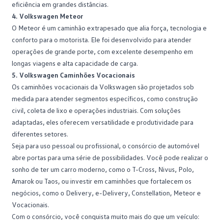
eficiência em grandes distâncias.
4. Volkswagen Meteor
O
Meteor
é um caminhão extrapesado que alia força, tecnologia e
conforto para o motorista. Ele foi desenvolvido para atender
operações de grande porte, com excelente desempenho em
longas viagens e alta capacidade de carga.
5. Volkswagen Caminhões Vocacionais
Os caminhões
vocacionais
da Volkswagen são projetados sob
medida para atender segmentos específicos, como construção
civil, coleta de lixo e operações industriais. Com soluções
adaptadas, eles oferecem versatilidade e produtividade para
diferentes setores.
Seja para uso pessoal ou profissional, o consórcio de automóvel
abre portas para uma série de possibilidades. Você pode realizar o
sonho de ter um carro moderno, como o T-Cross, Nivus, Polo,
Amarok ou Taos, ou investir em caminhões que fortalecem os
negócios, como o Delivery, e-Delivery, Constellation, Meteor e
Vocacionais.
Com o consórcio, você conquista muito mais do que um veículo: