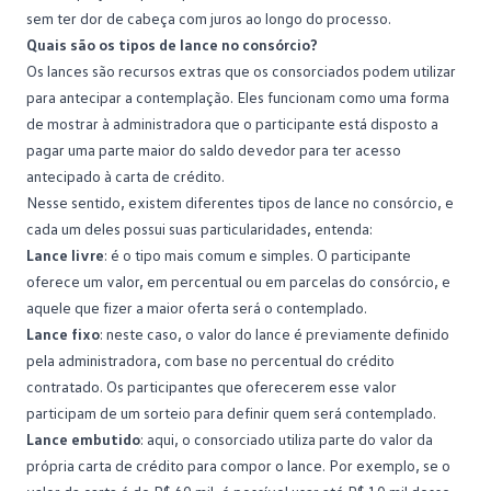
sem ter dor de cabeça com juros ao longo do processo.
Quais são os tipos de lance no consórcio?
Os
lances
são recursos extras que os consorciados podem utilizar
para antecipar a contemplação. Eles funcionam como uma forma
de mostrar à administradora que o participante está disposto a
pagar uma parte maior do saldo devedor para ter acesso
antecipado à carta de crédito.
Nesse sentido, existem diferentes tipos de lance no consórcio, e
cada um deles possui suas particularidades, entenda:
Lance livre
: é o tipo mais comum e simples. O participante
oferece um valor, em percentual ou em
parcelas do consórcio
, e
aquele que fizer a maior oferta será o contemplado.
Lance fixo
: neste caso, o valor do lance é previamente definido
pela administradora, com base no percentual do crédito
contratado. Os participantes que oferecerem esse valor
participam de um sorteio para definir quem será contemplado.
Lance embutido
: aqui, o consorciado utiliza parte do valor da
própria carta de crédito para compor o lance. Por exemplo, se o