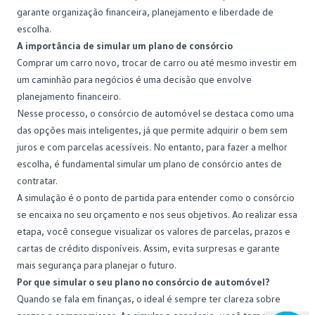
garante
organização financeira
, planejamento e liberdade de
escolha.
A importância de simular um plano de consórcio
Comprar um carro novo,
trocar de carro
ou até mesmo investir em
um caminhão para negócios é uma decisão que envolve
planejamento financeiro.
Nesse processo, o consórcio de automóvel se destaca como uma
das opções mais inteligentes, já que permite adquirir o bem sem
juros e com parcelas acessíveis. No entanto, para fazer a melhor
escolha, é fundamental simular um plano de consórcio antes de
contratar.
A
simulação
é o ponto de partida para entender como o consórcio
se encaixa no seu orçamento e nos seus objetivos. Ao realizar essa
etapa, você consegue visualizar os valores de parcelas, prazos e
cartas de crédito disponíveis. Assim, evita surpresas e garante
mais segurança para planejar o futuro.
Por que simular o seu plano no consórcio de automóvel?
Quando se fala em
finanças
, o ideal é sempre ter clareza sobre