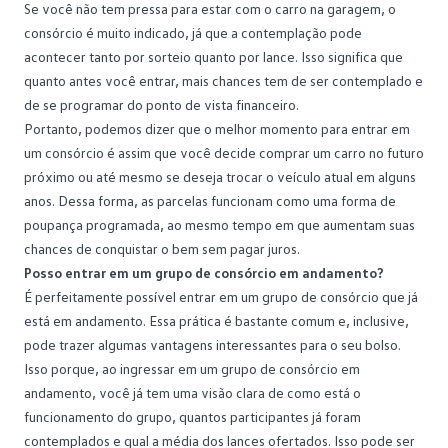
Se você não tem pressa para estar com o carro na garagem, o
consórcio é muito indicado, já que a contemplação pode
acontecer tanto por sorteio quanto por lance. Isso significa que
quanto antes você entrar, mais chances tem de ser contemplado e
de se programar do ponto de vista financeiro.
Portanto, podemos dizer que o melhor momento para
entrar em
um consórcio
é assim que você decide comprar um carro no futuro
próximo ou até mesmo se deseja trocar o veículo atual em alguns
anos. Dessa forma, as parcelas funcionam como uma forma de
poupança programada, ao mesmo tempo em que aumentam suas
chances de conquistar o bem sem pagar juros.
Posso entrar em um grupo de consórcio em andamento?
É perfeitamente possível entrar em um grupo de consórcio que já
está em andamento. Essa prática é bastante comum e, inclusive,
pode trazer algumas vantagens interessantes para o seu bolso.
Isso porque, ao ingressar em um
grupo de consórcio em
andamento
, você já tem uma visão clara de como está o
funcionamento do grupo, quantos participantes já foram
contemplados e qual a média dos lances ofertados. Isso pode ser