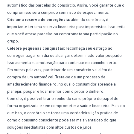
automático das parcelas do consórcio. Assim, você garante que o
compromisso será cumprido sem risco de esquecimento.
Crie uma reserva de emergência
: além do consórcio, é
importante ter uma
reserva financeira
para imprevistos. Isso evita
que você atrase parcelas ou comprometa sua participação no
grupo.
Celebre pequenas conquistas
: reconheça seu esforço ao
conseguir pagar em dia ou alcançar determinado valor poupado.
Isso aumenta sua motivação para continuar no caminho certo.
Em outras palavras, participar de um consórcio vai além da
compra de um automóvel. Trata-se de um processo de
amadurecimento financeiro, no qual o consumidor aprende a
planejar, poupar e lidar melhor com o próprio dinheiro.
Com ele, é possível tirar o sonho do
carro próprio
do papel de
forma organizada e sem comprometer a saúde financeira. Mais do
que isso, o consórcio se torna uma verdadeira lição prática de
como o consumo consciente pode ser mais vantajoso do que
soluções imediatistas com altos custos de juros.