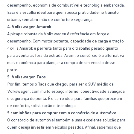
desempenho, economia de combustível e tecnologia embarcada.
Essa é a escolha ideal para quem busca praticidade no trânsito
urbano, sem abrir mão de conforto e segurança.
4. Volkswagen Amarok
A picape robusta da Volkswagen é referência em força e
desempenho. Com motor potente, capacidade de carga e tração
4x4, a
Amarok
é perfeita tanto para o trabalho pesado quanto
para aventuras fora da estrada. Assim, o consórcio é a alternativa
mais econômica para planejar a compra de um veículo desse
porte.
5. Volkswagen Taos
Por fim, temos o
Taos
que chegou para ser o SUV médio da
Volkswagen, com muito espaço interno, conectividade avançada
e segurança de ponta. É o carro ideal para famílias que precisam
de conforto, sofisticação e tecnologia.
5 caminhões para comprar com o consórcio de automóvel
O consórcio de automóvel também é uma excelente solução para
quem deseja investir em
veículos pesados
. Afinal, sabemos que