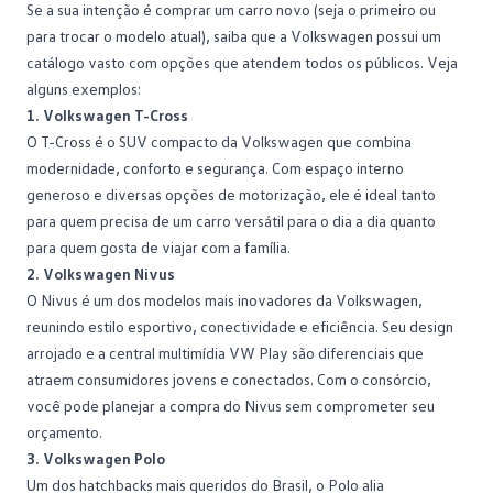
Se a sua intenção é
comprar um carro novo
(seja o primeiro ou
para trocar o modelo atual), saiba que a Volkswagen possui um
catálogo vasto com opções que atendem todos os públicos. Veja
alguns exemplos:
1. Volkswagen T-Cross
O
T-Cross
é o SUV compacto da Volkswagen que combina
modernidade, conforto e segurança. Com espaço interno
generoso e diversas opções de motorização, ele é ideal tanto
para quem precisa de um carro versátil para o dia a dia quanto
para quem gosta de viajar com a família.
2. Volkswagen Nivus
O
Nivus
é um dos modelos mais inovadores da Volkswagen,
reunindo estilo esportivo, conectividade e eficiência. Seu design
arrojado e a central multimídia VW Play são diferenciais que
atraem consumidores jovens e conectados. Com o consórcio,
você pode planejar a compra do Nivus sem comprometer seu
orçamento.
3. Volkswagen Polo
Um dos hatchbacks mais queridos do Brasil, o
Polo
alia