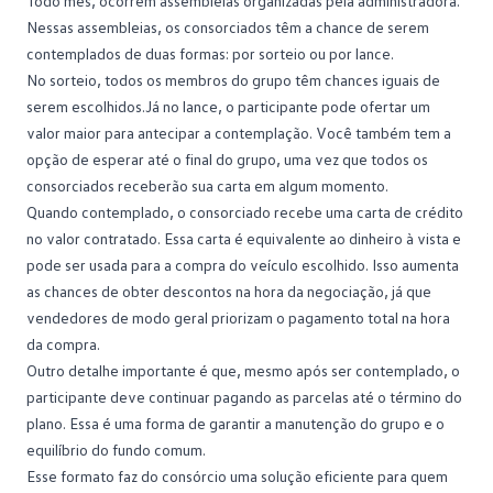
Todo mês, ocorrem assembleias organizadas pela administradora.
Nessas assembleias, os consorciados têm a chance de serem
contemplados de duas formas: por sorteio ou por lance.
No sorteio, todos os membros do grupo têm chances iguais de
serem escolhidos.Já no lance, o participante pode ofertar um
valor maior para
antecipar a contemplação
. Você também tem a
opção de esperar até o final do grupo, uma vez que todos os
consorciados receberão sua carta em algum momento.
Quando contemplado, o consorciado recebe uma carta de crédito
no valor contratado. Essa carta é equivalente ao dinheiro à vista e
pode ser usada para a compra do veículo escolhido. Isso aumenta
as chances de obter descontos na hora da negociação, já que
vendedores de modo geral priorizam o pagamento total na hora
da compra.
Outro detalhe importante é que, mesmo após ser contemplado, o
participante deve continuar pagando as parcelas até o término do
plano. Essa é uma forma de garantir a manutenção do grupo e o
equilíbrio do fundo comum.
Esse formato faz do consórcio uma solução eficiente para quem