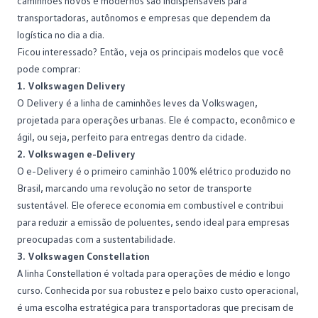
caminhões novos e modernos são indispensáveis para
transportadoras, autônomos e empresas que dependem da
logística no dia a dia.
Ficou interessado? Então, veja os principais modelos que você
pode comprar:
1. Volkswagen Delivery
O
Delivery
é a linha de caminhões leves da Volkswagen,
projetada para operações urbanas. Ele é compacto, econômico e
ágil, ou seja, perfeito para entregas dentro da cidade.
2. Volkswagen e-Delivery
O
e-Delivery
é o primeiro caminhão 100% elétrico produzido no
Brasil, marcando uma revolução no setor de transporte
sustentável. Ele oferece economia em combustível e contribui
para reduzir a emissão de poluentes, sendo ideal para empresas
preocupadas com a sustentabilidade.
3. Volkswagen Constellation
A linha
Constellation
é voltada para operações de médio e longo
curso. Conhecida por sua robustez e pelo baixo custo operacional,
é uma escolha estratégica para transportadoras que precisam de