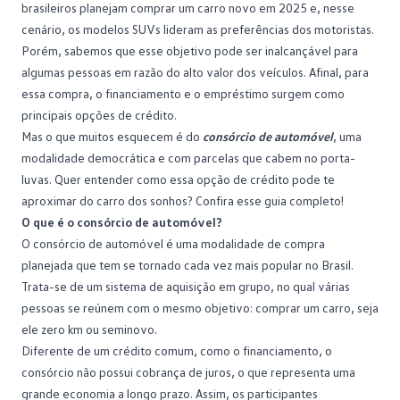
brasileiros planejam comprar um carro novo em 2025
e, nesse
cenário, os modelos SUVs lideram as preferências dos motoristas.
Porém, sabemos que esse objetivo pode ser inalcançável para
algumas pessoas em razão do alto valor dos veículos. Afinal, para
essa compra, o financiamento e o empréstimo surgem como
principais opções de crédito.
Mas o que muitos esquecem é do
consórcio de automóvel
, uma
modalidade democrática e com parcelas que cabem no porta-
luvas. Quer entender como essa opção de crédito pode te
aproximar do carro dos sonhos? Confira esse guia completo!
O que é o consórcio de automóvel?
O
consórcio de automóvel
é uma modalidade de compra
planejada que tem se tornado cada vez mais popular no Brasil.
Trata-se de um sistema de aquisição em grupo, no qual várias
pessoas se reúnem com o mesmo objetivo: comprar um carro, seja
ele zero km ou seminovo.
Diferente de um crédito comum, como o
financiamento
, o
consórcio não possui cobrança de juros, o que representa uma
grande economia a longo prazo. Assim, os participantes