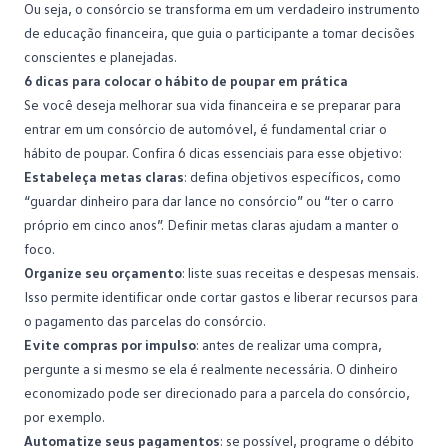
Ou seja, o consórcio se transforma em um verdadeiro instrumento
de educação financeira, que guia o participante a tomar decisões
conscientes e planejadas.
6 dicas para colocar o hábito de poupar em prática
Se você deseja melhorar sua vida financeira e se preparar para
entrar em um consórcio de automóvel, é fundamental criar o
hábito de poupar. Confira 6 dicas essenciais para esse objetivo:
Estabeleça metas claras
: defina objetivos específicos, como
“
guardar dinheiro
para dar lance no consórcio” ou “ter o carro
próprio em cinco anos”. Definir metas claras ajudam a manter o
foco.
Organize seu orçamento
: liste suas receitas e despesas mensais.
Isso permite identificar onde cortar gastos e liberar recursos para
o pagamento das parcelas do consórcio.
Evite compras por impulso
: antes de realizar uma compra,
pergunte a si mesmo se ela é realmente necessária. O dinheiro
economizado pode ser direcionado para a parcela do consórcio,
por exemplo.
Automatize seus pagamentos
: se possível, programe o débito