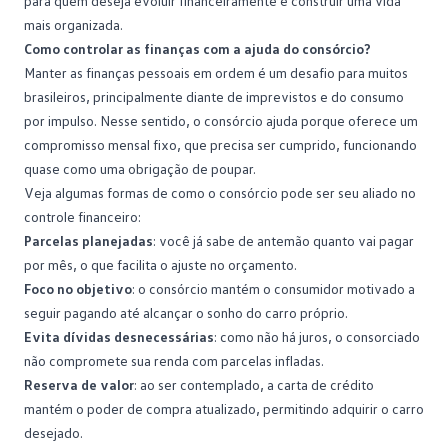
para quem deseja evoluir financeiramente e construir uma vida
mais organizada.
Como controlar as finanças com a ajuda do consórcio?
Manter as
finanças pessoais
em ordem é um desafio para muitos
brasileiros, principalmente diante de imprevistos e do consumo
por impulso. Nesse sentido, o consórcio ajuda porque oferece um
compromisso mensal fixo, que precisa ser cumprido, funcionando
quase como uma obrigação de poupar.
Veja algumas formas de como o consórcio pode ser seu aliado no
controle financeiro
:
Parcelas planejadas
: você já sabe de antemão quanto vai pagar
por mês, o que facilita o ajuste no orçamento.
Foco no objetivo
: o consórcio mantém o consumidor motivado a
seguir pagando até alcançar o sonho do carro próprio.
Evita dívidas desnecessárias
: como não há juros, o consorciado
não compromete sua renda com parcelas infladas.
Reserva de valor
: ao ser contemplado, a carta de crédito
mantém o
poder de compra
atualizado, permitindo adquirir o carro
desejado.