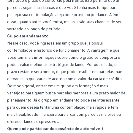
terá todo o prazo do consórcio pela frente. Isso permite que as
parcelas sejam mais baixas e que você tenha mais tempo para
planejar sua contemplação, seja por sorteio ou por lance. Além
disso, quanto antes você entra, maiores são suas chances de ser
sorteado ao longo do período.
Grupo em andamento
Nesse caso, você ingressa em um grupo que já possui
contemplados e histórico de funcionamento. A vantagem é que
você tem mais informações sobre como o grupo se comporta e
pode avaliar melhor as estratégias de lance. Por outro lado, o
prazo restante será menor, o que pode resultar em parcelas mais
elevadas, o que varia de acordo com o valor da
carta de crédito
.
De modo geral, entrar em um grupo em formação é mais
vantajoso para quem busca parcelas menores e um prazo maior de
planejamento. Já o grupo em andamento pode ser interessante
para quem deseja tentar uma contemplação mais rápida e tem
mais flexibilidade financeira para arcar com parcelas maiores ou
oferecer lances expressivos.
Quem pode participar do consórcio de automóvel?