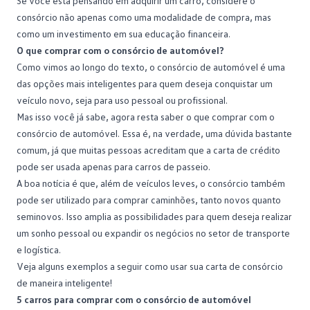
Se você está pensando em adquirir um carro, considere o
consórcio não apenas como uma modalidade de compra, mas
como um investimento em sua
educação financeira
.
O que comprar com o consórcio de automóvel?
Como vimos ao longo do texto, o consórcio de automóvel é uma
das opções mais inteligentes para quem deseja conquistar um
veículo novo
, seja para uso pessoal ou profissional.
Mas isso você já sabe, agora resta saber o que comprar com o
consórcio de automóvel. Essa é, na verdade, uma dúvida bastante
comum, já que muitas pessoas acreditam que a carta de crédito
pode ser usada apenas para carros de passeio.
A boa notícia é que, além de
veículos leves
, o consórcio também
pode ser utilizado para comprar caminhões, tanto novos quanto
seminovos. Isso amplia as possibilidades para quem deseja realizar
um sonho pessoal ou expandir os negócios no setor de transporte
e logística.
Veja alguns exemplos a seguir como usar sua
carta de consórcio
de maneira inteligente!
5 carros para comprar com o consórcio de automóvel