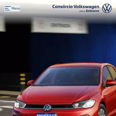
Menu
Logo Consórcio Volkswagen com a