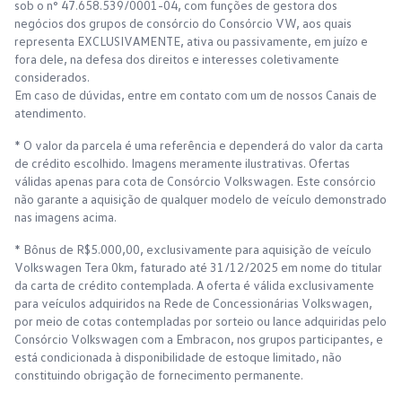
sob o n° 47.658.539/0001-04, com funções de gestora dos
negócios dos grupos de consórcio do Consórcio VW, aos quais
representa EXCLUSIVAMENTE, ativa ou passivamente, em juízo e
fora dele, na defesa dos direitos e interesses coletivamente
considerados.
Em caso de dúvidas, entre em contato com um de nossos Canais de
atendimento.
* O valor da parcela é uma referência e dependerá do valor da carta
de crédito escolhido. Imagens meramente ilustrativas. Ofertas
válidas apenas para cota de Consórcio Volkswagen. Este consórcio
não garante a aquisição de qualquer modelo de veículo demonstrado
nas imagens acima.
* Bônus de R$5.000,00, exclusivamente para aquisição de veículo
Volkswagen Tera 0km, faturado até 31/12/2025 em nome do titular
da carta de crédito contemplada. A oferta é válida exclusivamente
para veículos adquiridos na Rede de Concessionárias Volkswagen,
por meio de cotas contempladas por sorteio ou lance adquiridas pelo
Consórcio Volkswagen com a Embracon, nos grupos participantes, e
está condicionada à disponibilidade de estoque limitado, não
constituindo obrigação de fornecimento permanente.