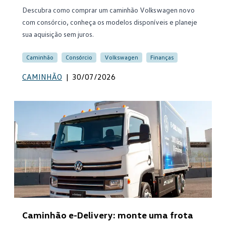
Descubra como comprar um caminhão Volkswagen novo
com consórcio, conheça os modelos disponíveis e planeje
sua aquisição sem juros.
Caminhão
Consórcio
Volkswagen
Finanças
CAMINHÃO
|
30/07/2026
Caminhão e-Delivery: monte uma frota