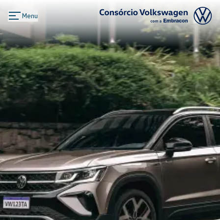
Menu
Logo Consórcio Volkswagen com a