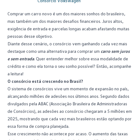
Consórcio Volkswagen
Consórcio Embracon
Comprar um carro novo
é um dos maiores sonhos do brasileiro,
mas também um dos maiores desafios financeiros. Juros altos,
exigência de entrada e parcelas longas acabam afastando muitas
pessoas desse objetivo.
Diante desse cenário, o consórcio vem ganhando cada vez mais
destaque como uma alternativa para comprar um
carro sem juros
e sem entrada
. Quer entender melhor sobre essa
modalidade de
crédito
e como ela torna o seu sonho possível? Então, acompanhe
a leitura!
O consórcio está crescendo no Brasil?
O sistema de consórcios vive um momento de expansão no país,
alcançando milhões de adesões nos últimos anos.
Segundo dados
divulgados pela ABAC
(Associação Brasileira de Administradoras
de Consórcios), as adesões ao consórcio chegaram a 5 milhões em
2025, mostrando que cada vez mais brasileiros estão optando por
essa forma de compra planejada.
Esse crescimento não acontece por acaso. O aumento das taxas