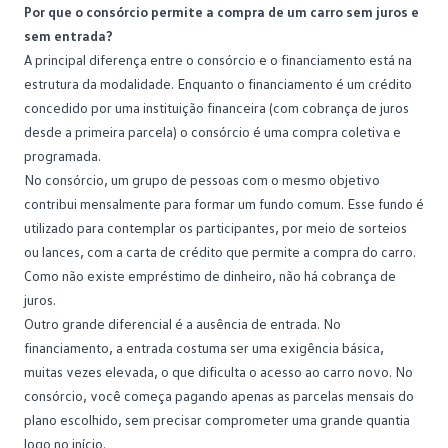
Por que o consórcio permite a compra de um carro sem juros e
sem entrada?
A principal diferença entre o consórcio e o financiamento está na
estrutura da modalidade. Enquanto o financiamento é um crédito
concedido por uma instituição financeira (com cobrança de juros
desde a primeira parcela) o consórcio é uma
compra coletiva
e
programada.
No consórcio, um grupo de pessoas com o mesmo objetivo
contribui mensalmente para formar um
fundo comum
. Esse fundo é
utilizado para contemplar os participantes, por meio de sorteios
ou lances, com a carta de crédito que permite a compra do carro.
Como não existe empréstimo de dinheiro, não há cobrança de
juros.
Outro grande diferencial é a ausência de entrada. No
financiamento, a entrada costuma ser uma exigência básica,
muitas vezes elevada, o que dificulta o acesso ao
carro novo
. No
consórcio, você começa pagando apenas as parcelas mensais do
plano escolhido, sem precisar comprometer uma grande quantia
logo no início.