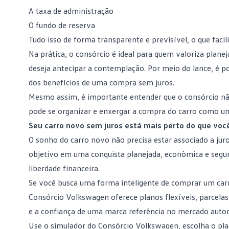
A taxa de administração
O fundo de reserva
Tudo isso de forma transparente e previsível, o que facil
Na prática, o consórcio é ideal para quem valoriza pla
deseja antecipar a contemplação. Por meio do lance, é 
dos benefícios de uma compra sem juros.
Mesmo assim, é importante entender que o consórcio nã
pode se organizar e enxergar a compra do carro como um
Seu carro novo sem juros está mais perto do que voc
O sonho do carro novo não precisa estar associado a ju
objetivo em uma conquista planejada, econômica e segur
liberdade financeira.
Se você busca uma forma inteligente de comprar um carro
Consórcio Volkswagen
oferece planos flexíveis, parcela
e a confiança de uma marca referência no mercado auto
Use o
simulador do Consórcio Volkswagen
, escolha o pl