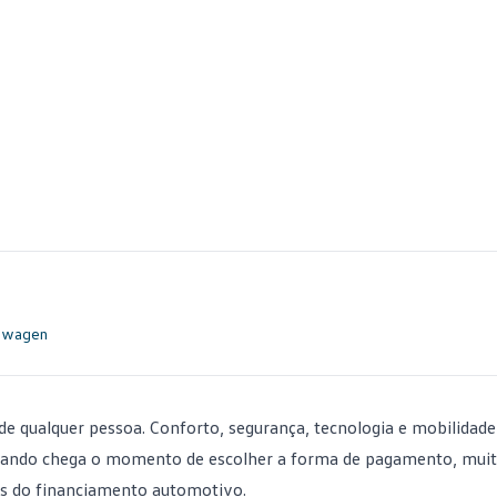
kswagen
 qualquer pessoa. Conforto, segurança, tecnologia e mobilidade
quando chega o momento de escolher a forma de pagamento, mui
os do
financiamento automotivo
.