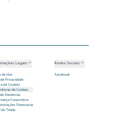
rmações Legais
Redes Sociais
 de Uso
Facebook
 de Privacidade
ica de Cookies
rências de Cookies
 de Denúncias
nança Corporativa
strações Financeiras
 do Titular