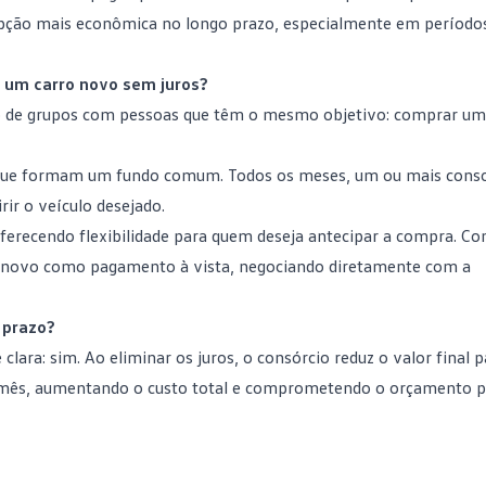
pção mais econômica no longo prazo, especialmente em períodos
 um carro novo sem juros?
 de grupos com pessoas que têm o mesmo objetivo: comprar um
 que formam um
fundo comum
. Todos os meses, um ou mais cons
ir o veículo desejado.
oferecendo flexibilidade para quem deseja antecipar a compra. C
 novo como pagamento à vista, negociando diretamente com a
 prazo?
lara: sim. Ao eliminar os juros, o consórcio reduz o valor final 
a mês, aumentando o custo total e comprometendo o
orçamento
p