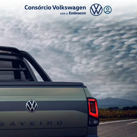
Logo Consórcio Volkswagen com a Embracon