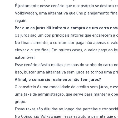
É justamente nesse cenário que o consórcio se destaca 
Volkswagen
, uma alternativa que une planejamento fina
seguir!
Por que os juros dificultam a compra de um carro nov
Os
juros
são um dos principais fatores que encarecem a 
No financiamento, o consumidor paga não apenas o valo
elevar o custo final. Em muitos casos, o valor pago ao l
automóvel.
Esse cenário afasta muitas pessoas do
sonho do carro n
isso, buscar uma alternativa sem juros se tornou uma pr
Afinal, o consórcio realmente não tem juros?
O consórcio é uma
modalidade de crédito
sem juros, e es
uma taxa de administração, que serve para manter a oper
grupo.
Essas taxas são diluídas ao longo das parcelas e conhecid
No Consórcio Volkswagen, essa estrutura permite que o 