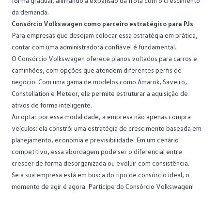
forma gradual, alinhando a expansão da frota com o crescimento
da demanda.
Consórcio Volkswagen como parceiro estratégico para PJs
Para empresas que desejam colocar essa estratégia em prática,
contar com uma administradora confiável é fundamental.
O
Consórcio Volkswagen
oferece planos voltados para carros e
caminhões, com opções que atendem diferentes perfis de
negócio. Com uma gama de modelos como Amarok, Saveiro,
Constellation e Meteor, ele permite estruturar a aquisição de
ativos de forma inteligente.
Ao optar por essa modalidade, a empresa não apenas compra
veículos: ela constrói uma estratégia de crescimento baseada em
planejamento, economia e previsibilidade. Em um cenário
competitivo, essa abordagem pode ser o diferencial entre
crescer de forma desorganizada ou evoluir com consistência.
Se a sua empresa está em busca do tipo de consórcio ideal, o
momento de agir é agora.
Participe do Consórcio Volkswagen
!