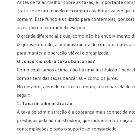
Antes de falar melhor sobre as taxas, é importante co
Trata-se de um modelo de compra colaborativa em que 
comum
. Esse fundo é utilizado para contemplar, por sor
aquisição do automóvel desejado.
O grande diferencial é que, como não há envolvimento di
de juros. Contudo, a administradora do consórcio presta 
para manter a operação viável e organizada.
O consórcio cobra taxas bancárias?
Como explicamos acima, não há uma instituição financeir
com as temidas taxas bancárias – como os
juros
.
No entanto, além do custo da compra, a sua parcela de co
seguir:
1. Taxa de administração
A
taxa de administração
é a cobrança mais conhecida no
prestados pela administradora, que incluem a formação do
contemplações e todo o suporte ao consorciado.