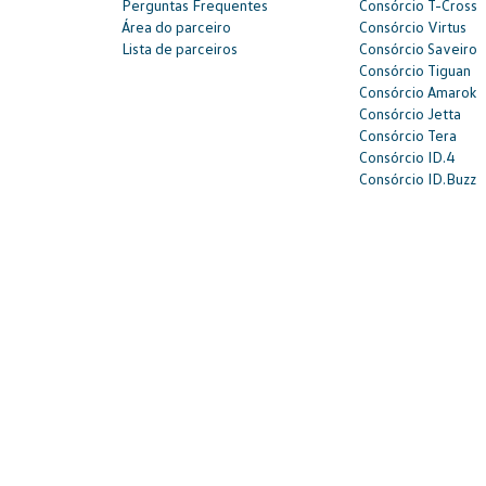
Perguntas Frequentes
Consórcio T-Cross
Área do parceiro
Consórcio Virtus
Lista de parceiros
Consórcio Saveiro
Consórcio Tiguan
Consórcio Amarok
Consórcio Jetta
Consórcio Tera
Consórcio ID.4
Consórcio ID.Buzz
SAC: 0800 817 6566 