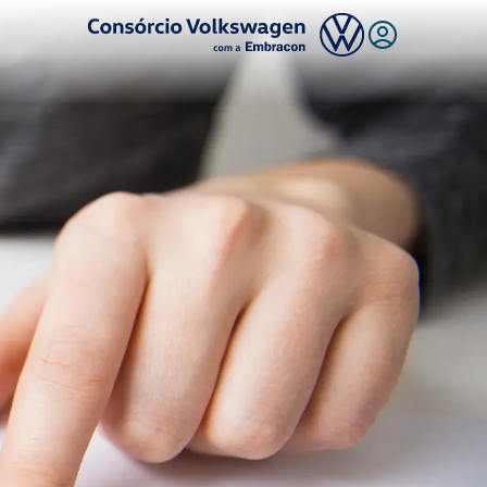
Logo Consórcio Volkswagen com a Embracon