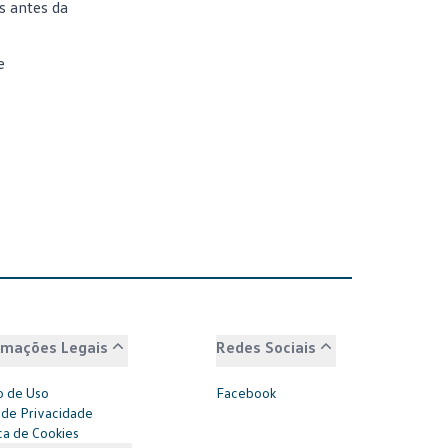
s antes da
e
rmações Legais
Redes Sociais
 de Uso
Facebook
 de Privacidade
ica de Cookies