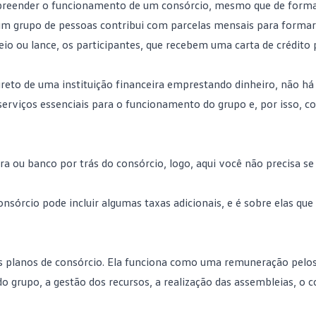
mpreender o funcionamento de um
consórcio
, mesmo que de form
um grupo de pessoas contribui com parcelas mensais para form
teio ou lance, os participantes, que recebem uma carta de crédito 
reto de uma instituição financeira emprestando dinheiro, não há 
serviços essenciais para o funcionamento do grupo e, por isso, c
a ou banco por trás do consórcio, logo, aqui você não precisa s
nsórcio pode incluir algumas taxas adicionais, e é sobre elas que
s planos de consórcio. Ela funciona como uma remuneração pelos
 grupo, a gestão dos recursos, a realização das assembleias, o c