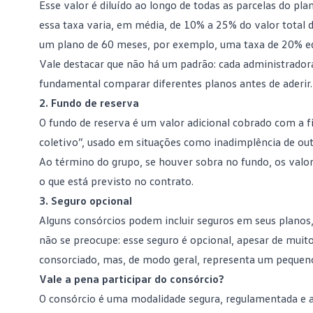
Esse valor é diluído ao longo de todas as parcelas do pla
essa taxa varia, em média, de 10% a 25% do valor total d
um plano de 60 meses, por exemplo, uma taxa de 20% eq
Vale destacar que não há um padrão: cada administradora 
fundamental comparar diferentes planos antes de aderir.
2. Fundo de reserva
O
fundo de reserva
é um valor adicional cobrado com a fi
coletivo”, usado em situações como inadimplência de out
Ao término do grupo, se houver sobra no fundo, os valo
o que está previsto no contrato.
3. Seguro opcional
Alguns consórcios podem incluir seguros em seus planos, 
não se preocupe: esse
seguro
é opcional, apesar de muito
consorciado, mas, de modo geral, representa um pequen
Vale a pena participar do consórcio?
O consórcio é uma modalidade segura, regulamentada e a