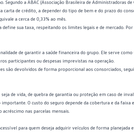
no.
Segundo a ABAC
(Associação Brasileira de Administradoras de 
a carta de crédito, a depender do tipo de bem e do prazo do cons
uivale a cerca de 0,33% ao mês.
define sua taxa, respeitando os limites legais e de mercado. Por 
nalidade de garantir a saúde financeira do grupo. Ele serve com
ros participantes ou despesas imprevistas na operação.
res são devolvidos de forma proporcional aos consorciados, seg
seja de vida, de quebra de garantia ou proteção em caso de inval
 importante. O custo do seguro depende da cobertura e da faixa e
o acréscimo nas parcelas mensais.
cessível para quem deseja adquirir veículos de forma planejada