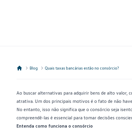
Blog
Quais taxas bancárias estão no consórcio?
Consórcio Embracon
Ao buscar alternativas para adquirir bens de alto valor,
atrativa. Um dos principais motivos é o fato de não hav
No entanto, isso não significa que o consórcio seja isen
compreendê-las é essencial para tomar decisões conscie
Entenda como funciona o consórcio