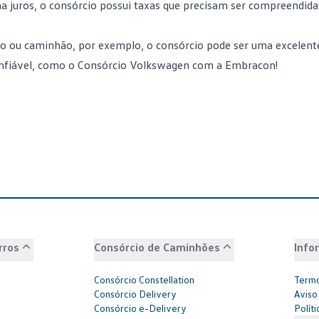
 juros, o consórcio possui taxas que precisam ser compreendida
ro ou caminhão, por exemplo, o consórcio pode ser uma excelent
confiável, como o Consórcio Volkswagen com a Embracon!
rros
Consórcio de Caminhões
Info
Consórcio Constellation
Termo
Consórcio Delivery
Aviso
Consórcio e-Delivery
Polít