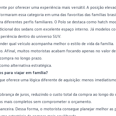
e por oferecer uma experiência mais versátil. A posição elevada 
ormaram essa categoria em uma das favoritas das famílias brasil
a diferentes perfis familiares. O
Polo
se destaca como hatch mo
dicional dos sedans com excelente espaço interno. Já modelos 
periência dentro do universo SUV.
nder qual veículo acompanha melhor o estilo de vida da família.
ro
. Afinal, muitos motoristas acabam focando apenas no valor de
 compra no longo prazo.
como alternativa estratégica.
s para viajar em família?
 oferece uma lógica diferente de aquisição: menos imediatismo
cobrança de juros, reduzindo o custo total da compra ao longo do 
ulos mais completos sem comprometer o orçamento.
nanceira. Dessa forma, o motorista consegue planejar melhor as p