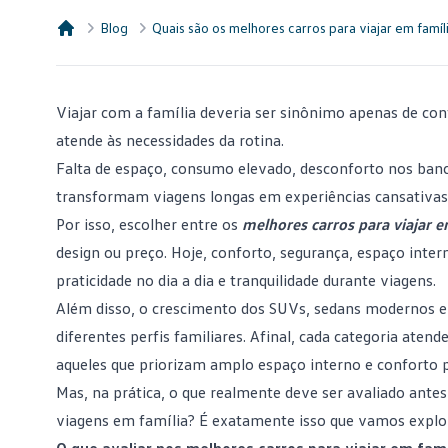
Blog
Quais são os melhores carros para viajar em famíl
Consórcio Embracon
Viajar com a família
deveria ser sinônimo apenas de con
atende às necessidades da rotina.
Falta de espaço, consumo elevado, desconforto nos banco
transformam viagens longas em experiências cansativas
Por isso, escolher entre os
melhores carros para viajar e
design ou preço. Hoje, conforto, segurança, espaço inter
praticidade no dia a dia e tranquilidade durante viagens.
Além disso, o crescimento dos SUVs, sedans modernos e 
diferentes perfis familiares. Afinal, cada categoria ate
aqueles que priorizam amplo espaço interno e conforto
Mas, na prática, o que realmente deve ser avaliado ante
viagens em família? É exatamente isso que vamos explor