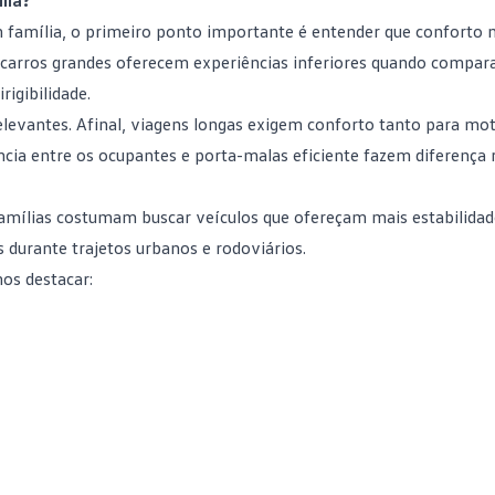
lia?
 família, o primeiro ponto importante é entender que conforto
s, carros grandes oferecem experiências inferiores quando compar
igibilidade.
levantes. Afinal, viagens longas exigem conforto tanto para mot
ncia entre os ocupantes e porta-malas eficiente fazem diferença 
 famílias costumam buscar veículos que ofereçam mais estabilidad
 durante trajetos urbanos e rodoviários.
os destacar: