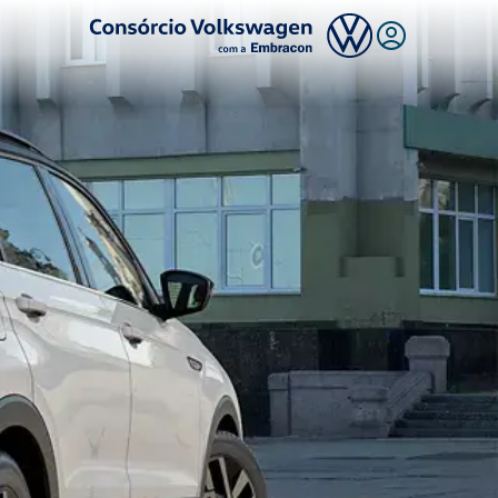
Logo Consórcio Volkswagen com a Embracon