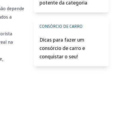
potente da categoria
 não depende
ados a
CONSÓRCIO DE CARRO
orista
Dicas para fazer um
real na
consórcio de carro e
conquistar o seu!
e,