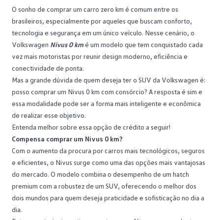
O sonho de comprar um
carro zero km
é comum entre os
brasileiros, especialmente por aqueles que buscam conforto,
tecnologia e segurança em um único veículo. Nesse cenário, o
Volkswagen
Nivus 0 km
é um modelo que tem conquistado cada
vez mais motoristas por reunir design moderno, eficiência e
conectividade de ponta.
Mas a grande dúvida de quem deseja ter o
SUV da Volkswagen
é:
posso comprar um Nivus 0 km com consórcio? A resposta é sim e
essa modalidade pode ser a forma mais inteligente e econômica
de realizar esse objetivo.
Entenda melhor sobre essa opção de crédito a seguir!
Compensa comprar um Nivus 0 km?
Com o aumento da procura por carros mais tecnológicos, seguros
e eficientes, o
Nivus
surge como uma das opções mais vantajosas
do mercado. O modelo combina o desempenho de um hatch
premium com a robustez de um SUV, oferecendo o melhor dos
dois mundos para quem deseja praticidade e sofisticação no dia a
dia.