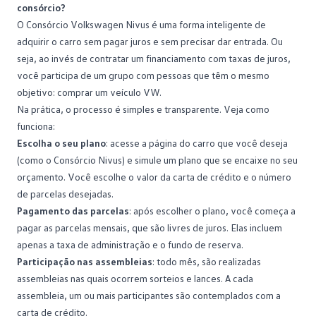
consórcio?
O
Consórcio Volkswagen
Nivus é uma forma inteligente de
adquirir o carro sem pagar juros e sem precisar dar entrada. Ou
seja, ao invés de contratar um financiamento com taxas de juros,
você participa de um grupo com pessoas que têm o mesmo
objetivo: comprar um veículo VW.
Na prática, o processo é simples e transparente. Veja como
funciona:
Escolha o seu plano
: acesse a página do carro que você deseja
(como o
Consórcio Nivus
) e simule um plano que se encaixe no seu
orçamento. Você escolhe o valor da carta de crédito e o número
de parcelas desejadas.
Pagamento das parcelas
: após escolher o plano, você começa a
pagar as parcelas mensais, que são livres de juros. Elas incluem
apenas a
taxa de administração
e o fundo de reserva.
Participação nas assembleias
: todo mês, são realizadas
assembleias nas quais ocorrem sorteios e lances. A cada
assembleia, um ou mais participantes são contemplados com a
carta de crédito.