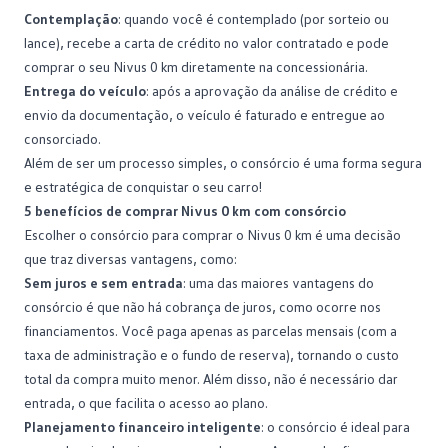
Contemplação
: quando você é contemplado (por sorteio ou
lance), recebe a carta de crédito no valor contratado e pode
comprar o seu Nivus 0 km diretamente na
concessionária
.
Entrega do veículo
: após a aprovação da análise de crédito e
envio da documentação, o veículo é faturado e entregue ao
consorciado.
Além de ser um processo simples, o consórcio é uma forma segura
e estratégica de conquistar o seu carro!
5 benefícios de comprar Nivus 0 km com consórcio
Escolher o consórcio para comprar o Nivus 0 km é uma decisão
que traz diversas vantagens, como:
Sem juros e sem entrada
: uma das maiores
vantagens do
consórcio
é que não há cobrança de juros, como ocorre nos
financiamentos. Você paga apenas as parcelas mensais (com a
taxa de administração e o fundo de reserva), tornando o custo
total da compra muito menor. Além disso, não é necessário dar
entrada, o que facilita o acesso ao plano.
Planejamento financeiro inteligente
: o consórcio é ideal para