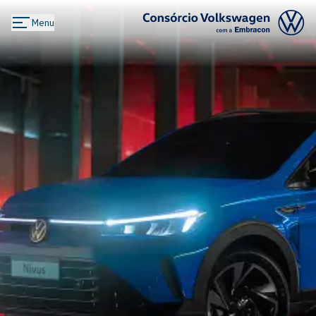
Menu
Logo Consórcio Volkswagen com a