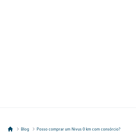
Blog
Posso comprar um Nivus 0 km com consórcio?
Consórcio Embracon