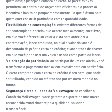
quem deseja planejar a compra do carro. As parcelas fixas
permitem um controle de orçamento eficiente, e o processo
incentiva o hábito de poupar mensalmente – o que é ótimo para
quem quer construir patrimônio com responsabilidade.
Flexibilidade na contemplação
: existem diferentes formas de
ser contemplado:
sorteio
, que ocorre mensalmente; lance livre,
em que você oferece um valor à vista para antecipar a
contemplação; lance embutido, no qual o valor do lance é
descontado da própria carta de crédito; e lance troca de chaves,
em que você pode usar um veículo usado como parte do lance.
Valorização do patrimônio
: ao participar de um consórcio, você
transforma o pagamento mensal em investimento em patrimônio.
O carro comprado com a carta de crédito é seu bem, que pode
ser utilizado, vendido ou até trocado por um novo modelo no
futuro.
Segurança e credibilidade da Volkswagen
: ao escolher o
Consórcio Volkswagen, você garante o suporte de uma marca
reconhecida mundialmente pela qualidade, solidez e
transparência.