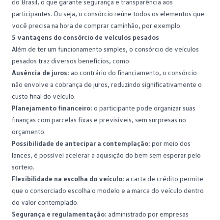
do Brasil, o que garante segurança e transparência aos
participantes. Ou seja, o consórcio reúne todos os elementos que
você precisa na hora de
comprar caminhão
, por exemplo.
5 vantagens do consórcio de veículos pesados
Além de ter um funcionamento simples, o consórcio de veículos
pesados traz diversos benefícios, como:
Ausência de juros:
ao contrário do financiamento, o consórcio
não envolve a cobrança de
juros
, reduzindo significativamente o
custo final do veículo.
Planejamento financeiro:
o participante pode organizar suas
finanças com parcelas fixas e previsíveis, sem surpresas no
orçamento.
Possibilidade de antecipar a contemplação:
por meio dos
lances, é possível acelerar a aquisição do bem sem esperar pelo
sorteio
.
Flexibilidade na escolha do veículo:
a carta de crédito permite
que o consorciado escolha o modelo e a marca do veículo dentro
do valor contemplado.
Segurança e regulamentação:
administrado por empresas