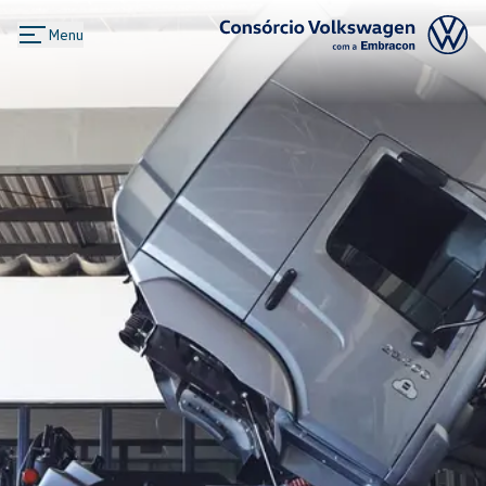
Menu
Logo Consórcio Volkswagen com a