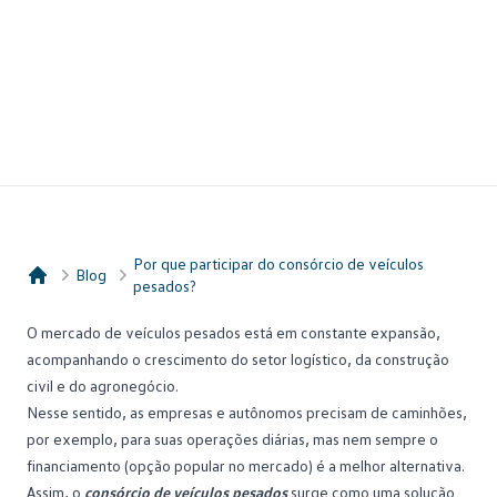
Por que participar do consórcio de veículos
Blog
pesados?
Consórcio Embracon
O mercado de veículos pesados está em constante expansão,
acompanhando o crescimento do setor logístico, da construção
civil e do agronegócio.
Nesse sentido, as empresas e autônomos precisam de
caminhões
,
por exemplo, para suas operações diárias, mas nem sempre o
financiamento (opção popular no mercado) é a melhor alternativa.
Assim, o
consórcio de veículos pesados
surge como uma solução