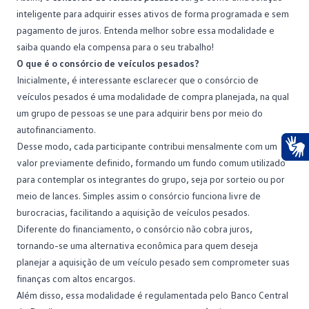
inteligente para adquirir esses ativos de forma programada e sem
pagamento de juros. Entenda melhor sobre essa modalidade e
saiba quando ela compensa para o seu trabalho!
O que é o consórcio de veículos pesados?
Inicialmente, é interessante esclarecer que o consórcio de
veículos pesados é uma modalidade de
compra planejada
, na qual
um grupo de pessoas se une para adquirir bens por meio do
autofinanciamento.
Desse modo, cada participante contribui mensalmente com um
valor previamente definido, formando um fundo comum utilizado
Ace
para contemplar os integrantes do grupo, seja por sorteio ou por
meio de lances. Simples assim o consórcio funciona livre de
burocracias, facilitando a aquisição de veículos pesados.
Diferente do
financiamento
, o consórcio não cobra juros,
tornando-se uma alternativa econômica para quem deseja
planejar a aquisição de um veículo pesado sem comprometer suas
finanças com altos encargos.
Além disso, essa modalidade é regulamentada pelo Banco Central