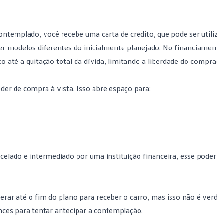
contemplado
, você recebe uma carta de crédito, que pode ser utili
r modelos diferentes do inicialmente planejado. No financiamen
o até a quitação total da dívida, limitando a liberdade do compra
oder de compra à vista. Isso abre espaço para:
lado e intermediado por uma instituição financeira, esse poder
erar até o fim do plano para receber o carro, mas isso não é ver
ances para tentar
antecipar a contemplação
.