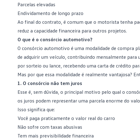
Parcelas elevadas
Endividamento de longo prazo
Ao final do contrato, é comum que o motorista tenha p
reduz a capacidade financeira para outros projetos.
O que é o consórcio automotivo?
O
consórcio automotivo
é uma modalidade de compra pla
de adquirir um veículo, contribuindo mensalmente para
por sorteio ou lance, recebendo uma carta de crédito par
Mas por que essa modalidade é realmente vantajosa? En
1. O consórcio não tem juros
Esse é, sem dúvida, o principal motivo pelo qual o
consó
os juros podem representar uma parcela enorme do valor
Isso significa que:
Você paga praticamente o valor real do carro
Não sofre com taxas abusivas
Tem mais previsibilidade financeira