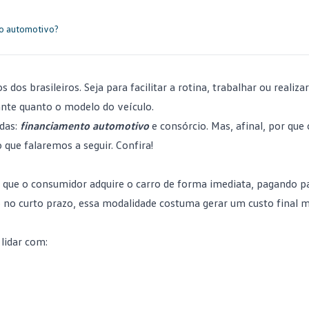
to automotivo?
dos brasileiros. Seja para facilitar a rotina, trabalhar ou realiz
ante quanto o modelo do veículo.
das:
financiamento automotivo
e consórcio. Mas, afinal, por que
que falaremos a seguir. Confira!
que o consumidor adquire o carro de forma imediata, pagando p
o no curto prazo, essa modalidade costuma gerar um custo final 
lidar com: