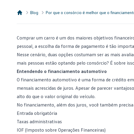
Blog
Por que o consórcio é melhor que o financiamen
Consórcio Embracon
Comprar um carro
é um dos maiores objetivos financeiros 
pessoal, a escolha da forma de pagamento é tão import
Nesse cenário, duas opções costumam ser as mais avalia
mais pessoas estão optando pelo consórcio? É sobre isso 
Entendendo o financiamento automotivo
O
financiamento
automotivo é uma forma de crédito em 
mensais acrescidas de juros. Apesar de parecer vantajos
alto do que o valor original do veículo.
No financiamento, além dos juros, você também precisa 
Entrada obrigatória
Taxas administrativas
IOF (Imposto sobre Operações Financeiras)