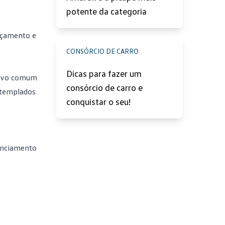
potente da categoria
rçamento
e
CONSÓRCIO DE CARRO
Dicas para fazer um
tivo comum
consórcio de carro e
ntemplados
conquistar o seu!
anciamento