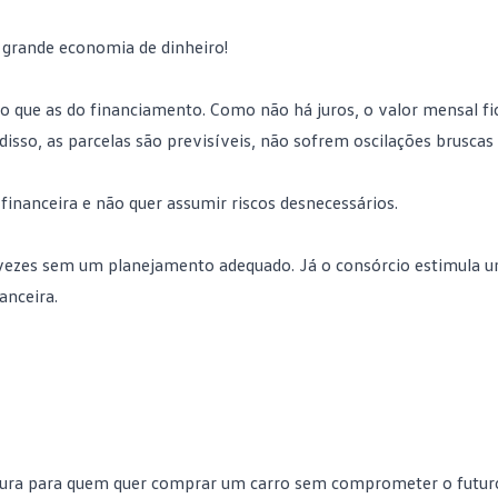
 grande economia de dinheiro!
do que as do financiamento. Como não há juros, o valor mensal fi
 disso, as parcelas são previsíveis, não sofrem oscilações brusca
 financeira e não quer assumir riscos desnecessários.
vezes sem um planejamento adequado. Já o consórcio estimula 
nanceira
.
egura para quem quer comprar um carro sem comprometer o futur