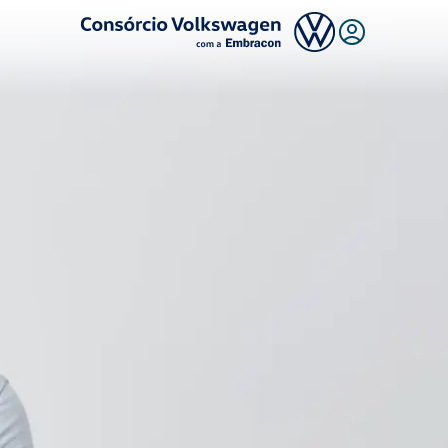
Logo Consórcio Volkswagen com a Embracon