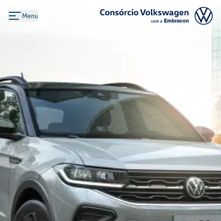
Menu
Logo Consórcio Volkswagen com a