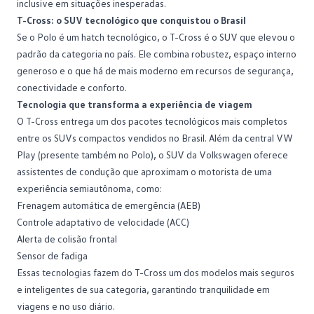
inclusive em situações inesperadas.
T-Cross: o SUV tecnológico que conquistou o Brasil
Se o Polo é um hatch tecnológico, o
T-Cross
é o SUV que elevou o
padrão da categoria no país. Ele combina robustez, espaço interno
generoso e o que há de mais moderno em recursos de segurança,
conectividade e conforto.
Tecnologia que transforma a experiência de viagem
O T-Cross entrega um dos pacotes tecnológicos mais completos
entre os SUVs compactos vendidos no Brasil. Além da central VW
Play (presente também no Polo), o
SUV da Volkswagen
oferece
assistentes de condução que aproximam o motorista de uma
experiência semiautônoma, como:
Frenagem automática de emergência (AEB)
Controle adaptativo de velocidade (ACC)
Alerta de colisão frontal
Sensor de fadiga
Essas tecnologias fazem do T-Cross um dos modelos mais seguros
e inteligentes de sua categoria, garantindo tranquilidade em
viagens e no uso diário.