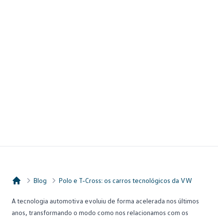
Blog
Polo e T-Cross: os carros tecnológicos da VW
Consórcio Embracon
A tecnologia automotiva evoluiu de forma acelerada nos últimos
anos, transformando o modo como nos relacionamos com os