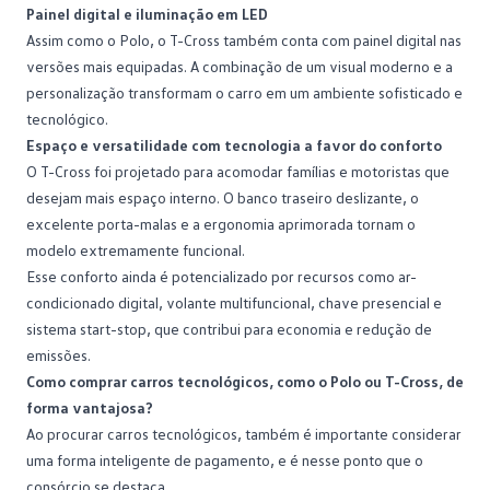
Painel digital e iluminação em LED
Assim como o Polo, o T-Cross também conta com painel digital nas
versões mais equipadas. A combinação de um visual moderno e a
personalização transformam o carro em um ambiente sofisticado e
tecnológico.
Espaço e versatilidade com tecnologia a favor do conforto
O T-Cross foi projetado para acomodar famílias e motoristas que
desejam mais espaço interno. O banco traseiro deslizante, o
excelente porta-malas e a ergonomia aprimorada tornam o
modelo extremamente funcional.
Esse conforto ainda é potencializado por recursos como ar-
condicionado digital, volante multifuncional, chave presencial e
sistema start-stop, que contribui para economia e redução de
emissões.
Como comprar carros tecnológicos, como o Polo ou T-Cross, de
forma vantajosa?
Ao procurar carros tecnológicos, também é importante considerar
uma forma inteligente de pagamento, e é nesse ponto que o
consórcio
se destaca.