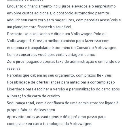
Enquanto o financiamento inclui juros elevados e o empréstimo
envolve custos adicionais, o consórcio automotivo permite
adquirir seu carro zero sem pagar juros, com parcelas acessíveis e
um planejamento financeiro saudável.
Portanto, se o seu sonho é dirigir um Volkswagen Polo ou
Volkswagen T-Cross, o melhor caminho para fazer isso com
economia e tranquilidade é por meio do
Consórcio Volkswagen
.
Com o consórcio, você aproveita vantagens como:
Zero juros, pagando apenas
taxa de administração
e um fundo de
reserva
Parcelas que cabem no seu orçamento, com prazos flexíveis
Possibilidade de ofertar lances para antecipar a contemplação
Liberdade para escolher a versão e personalização do carro após
a liberação da carta de crédito
Segurança total, com a confiança de uma administradora ligada à
própria fábrica Volkswagen
Aproveite todas as vantagens e dê o próximo passo para
conquistar seu carro tecnológico da Volkswagen.