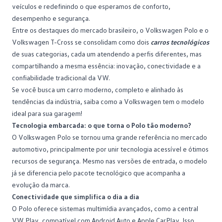
veículos e redefinindo o que esperamos de conforto,
desempenho e
segurança
.
Entre os destaques do mercado brasileiro, o Volkswagen Polo e o
Volkswagen T-Cross se consolidam como dois
carros tecnológicos
de suas categorias, cada um atendendo a perfis diferentes, mas
compartilhando a mesma essência: inovação, conectividade e a
confiabilidade tradicional da VW.
Se você busca um carro moderno, completo e alinhado às
tendências da indústria, saiba como a
Volkswagen
tem o modelo
ideal para sua garagem!
Tecnologia embarcada: o que torna o Polo tão moderno?
O
Volkswagen Polo
se tornou uma grande referência no mercado
automotivo, principalmente por unir tecnologia acessível e ótimos
recursos de segurança. Mesmo nas versões de entrada, o modelo
já se diferencia pelo pacote tecnológico que acompanha a
evolução da marca.
Conectividade que simplifica o dia a dia
O Polo oferece sistemas multimídia avançados, como a central
VW Play
, compatível com Android Auto e Apple CarPlay. Isso