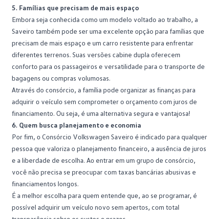
5. Famílias que precisam de mais espaço
Embora seja conhecida como um modelo voltado ao trabalho, a
Saveiro também pode ser uma excelente opção para
famílias
que
precisam de mais espaço e um carro resistente para enfrentar
diferentes terrenos. Suas versões cabine dupla oferecem
conforto para os passageiros e versatilidade para o transporte de
bagagens ou compras volumosas.
Através do consórcio, a família pode organizar as finanças para
adquirir o veículo sem comprometer o orçamento com juros de
financiamento
. Ou seja, é uma alternativa segura e vantajosa!
6. Quem busca planejamento e economia
Por fim, o Consórcio Volkswagen Saveiro é indicado para qualquer
pessoa que valoriza o
planejamento financeiro
, a ausência de juros
e a liberdade de escolha. Ao entrar em um grupo de consórcio,
você não precisa se preocupar com taxas bancárias abusivas e
financiamentos longos.
É a melhor escolha para quem entende que, ao se programar, é
possível adquirir um veículo novo sem apertos, com total
transparência sobre os custos e prazos.