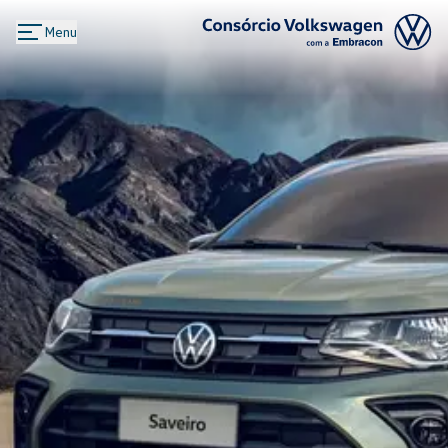
Menu
Logo Consórcio Volkswagen com a