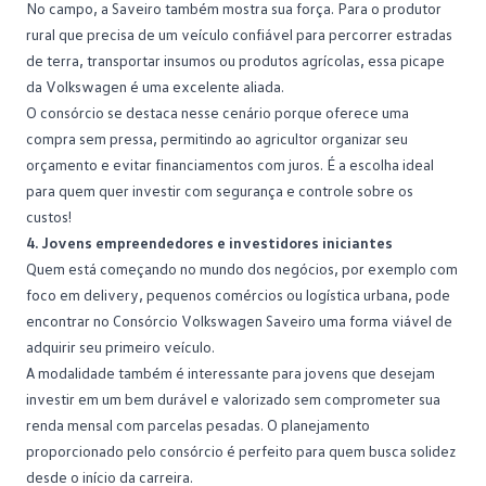
No campo, a Saveiro também mostra sua força. Para o produtor
rural que precisa de um veículo confiável para percorrer
estradas
de terra
, transportar insumos ou produtos agrícolas, essa picape
da Volkswagen é uma excelente aliada.
O consórcio se destaca nesse cenário porque oferece uma
compra sem pressa, permitindo ao agricultor organizar seu
orçamento e evitar financiamentos com juros. É a escolha ideal
para quem quer investir com segurança e controle sobre os
custos!
4. Jovens empreendedores e investidores iniciantes
Quem está começando no mundo dos negócios, por exemplo com
foco em delivery, pequenos comércios ou logística urbana, pode
encontrar no Consórcio Volkswagen Saveiro uma forma viável de
adquirir seu primeiro veículo.
A modalidade também é interessante para jovens que desejam
investir
em um bem durável e valorizado sem comprometer sua
renda mensal com parcelas pesadas. O planejamento
proporcionado pelo consórcio é perfeito para quem busca solidez
desde o início da carreira.