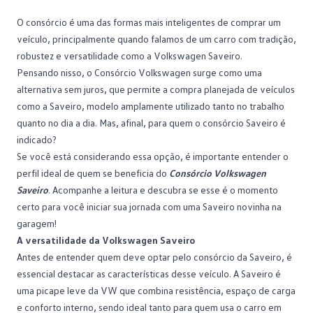
Consórcio Embracon
O
consórcio
é uma das formas mais inteligentes de comprar um
veículo, principalmente quando falamos de um carro com tradição,
robustez e versatilidade como a Volkswagen Saveiro.
Pensando nisso, o Consórcio Volkswagen surge como uma
alternativa sem juros, que permite a compra planejada de veículos
como a Saveiro, modelo amplamente utilizado tanto no trabalho
quanto no dia a dia. Mas, afinal, para quem o
consórcio Saveiro
é
indicado?
Se você está considerando essa opção, é importante entender o
perfil ideal de quem se beneficia do
Consórcio Volkswagen
Saveiro
. Acompanhe a leitura e descubra se esse é o momento
certo para você iniciar sua jornada com uma Saveiro novinha na
garagem!
A versatilidade da Volkswagen Saveiro
Antes de entender quem deve optar pelo consórcio da Saveiro, é
essencial destacar as características desse veículo. A Saveiro é
uma picape leve da VW que combina resistência, espaço de carga
e conforto interno, sendo ideal tanto para quem usa o carro em