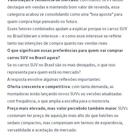
destaque em vendas e mantendo bom valor de revenda, essa
categoria acabou se consolidando como uma “boa aposta” para
quem compra hoje pensando no futuro.
Esses fatores combinados ajudam a explicar porque os carros SUV
no Brasil lideram o interesse – e como esse interesse se reflete
tanto nas intenções de compra quanto nas vendas reais.
O que significam essas preferências para quem vai comprar
carros SUV no Brasil agora?
Se os carros SUV no Brasil são os mais desejados, o que isso
representa para quem está no mercado?
A resposta envolve algumas reflexões importantes:
Oferta crescente e competitiva
: com tanta demanda, as
montadoras estão lançando novos SUVs ou versões atualizadas
com frequência, o que amplia a escolha para o motorista.
Preço mais elevado, mas valor percebido também maior
: SUVs
costumam ter preço de aquisição mais alto do que hatches ou
sedans compactos, mas compensam em termos de experiência,
versatilidade e aceitação de mercado.