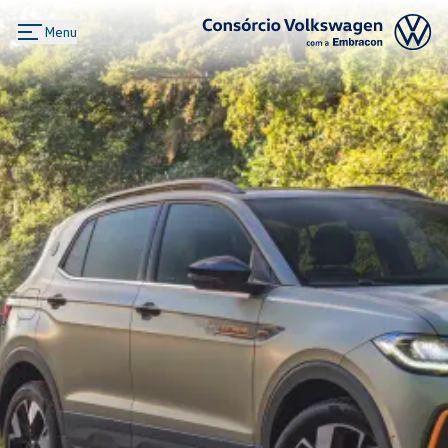
Menu
Logo Consórcio Volkswagen com a