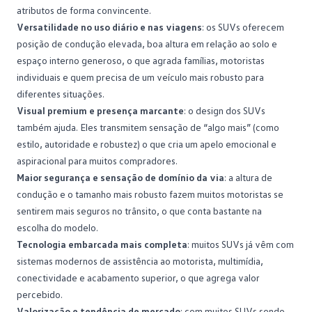
atributos de forma convincente.
Versatilidade no uso diário e nas viagens
: os SUVs oferecem
posição de condução elevada, boa altura em relação ao solo e
espaço interno generoso, o que agrada famílias, motoristas
individuais e quem precisa de um veículo mais robusto para
diferentes situações.
Visual premium e presença marcante
: o design dos SUVs
também ajuda. Eles transmitem sensação de “algo mais” (como
estilo, autoridade e robustez) o que cria um apelo emocional e
aspiracional para muitos compradores.
Maior segurança e sensação de domínio da via
: a altura de
condução e o tamanho mais robusto fazem muitos motoristas se
sentirem mais seguros no
trânsito
, o que conta bastante na
escolha do modelo.
Tecnologia embarcada mais completa
: muitos SUVs já vêm com
sistemas modernos de assistência ao motorista, multimídia,
conectividade e acabamento superior, o que agrega valor
percebido.
Valorização e tendência de mercado
: com muitos SUVs sendo