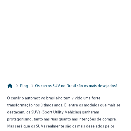
Blog
Os carros SUV no Brasil são os mais desejados?
Consórcio Embracon
O cenário automotivo brasileiro tem vivido uma forte
transformação nos últimos anos. E, entre os modelos que mais se
destacam, os SUVs (
Sport Utility Vehicles
) ganharam
protagonismo, tanto nas ruas quanto nas intenções de compra.
Mas será que os SUVs realmente são os mais desejados pelos