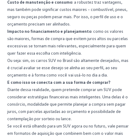
Custo de manutenção e consumo
: a robustez traz vantagens,
mas também pode significar custos maiores –
combustível
, pneus,
seguro ou peças podem pesar mais. Por isso, o perfil de uso e o
orçamento precisam ser alinhados.
Impacto no financiamento e planejamento
: como os valores
são maiores, formas de compra que evitem juros altos ou parcelas
excessivas se tornam mais relevantes, especialmente para quem
quer fazer essa escolha com
inteligência
.
Ou seja: sim, os carros SUV no Brasil são altamente desejados, mas
é crucial avaliar se esse desejo se alinha ao seu perfil, ao seu
orçamento e à forma como você vai usá-lo no dia a dia.
E como isso se conecta com a sua forma de comprar?
Diante dessa realidade, quem pretende comprar um SUV pode
considerar estratégias financeiras mais inteligentes. Uma delas é o
consórcio
, modalidade que permite planejar a compra sem pagar
juros, com parcelas ajustadas ao orçamento e possibilidade de
contemplação por sorteio ou lance.
Se você está olhando para um SUV agora ou no futuro, vale pensar
em formatos de aquisição que combinem bem com o valor mais