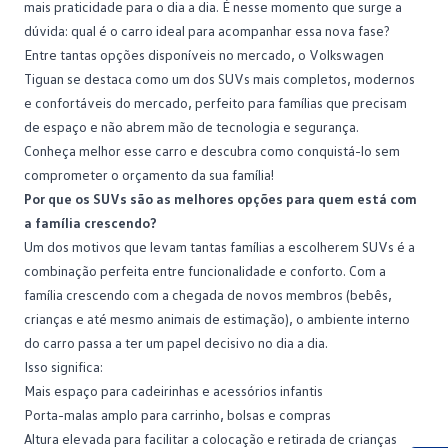
mais praticidade para o dia a dia. É nesse momento que surge a
dúvida: qual é o carro ideal para acompanhar essa nova fase?
Entre tantas opções disponíveis no mercado, o
Volkswagen
Tiguan
se destaca como um dos SUVs mais completos, modernos
e confortáveis do mercado, perfeito para famílias que precisam
de espaço e não abrem mão de tecnologia e segurança.
Conheça melhor esse carro e descubra como conquistá-lo sem
comprometer o orçamento da sua família!
Por que os SUVs são as melhores opções para quem está com
a família crescendo?
Um dos motivos que levam tantas famílias a escolherem
SUVs
é a
combinação perfeita entre funcionalidade e conforto. Com a
família crescendo com a chegada de novos membros (bebês,
crianças e até mesmo animais de estimação), o ambiente interno
do carro passa a ter um papel decisivo no dia a dia.
Isso significa:
Mais espaço para cadeirinhas e acessórios infantis
Porta-malas amplo para carrinho, bolsas e compras
Altura elevada para facilitar a colocação e retirada de crianças