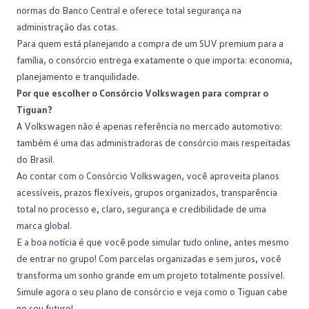
normas do Banco Central e oferece total segurança na
administração das cotas.
Para quem está planejando a compra de um
SUV premium
para a
família, o consórcio entrega exatamente o que importa: economia,
planejamento e tranquilidade.
Por que escolher o Consórcio Volkswagen para comprar o
Tiguan?
A Volkswagen não é apenas referência no mercado automotivo:
também é uma das administradoras de consórcio mais respeitadas
do Brasil.
Ao contar com o
Consórcio Volkswagen
, você aproveita planos
acessíveis, prazos flexíveis, grupos organizados, transparência
total no processo e, claro, segurança e credibilidade de uma
marca global.
E a boa notícia é que você pode simular tudo online, antes mesmo
de entrar no grupo! Com parcelas organizadas e sem juros, você
transforma um sonho grande em um projeto totalmente possível.
Simule agora o seu plano de consórcio
e veja como o Tiguan cabe
no seu futuro!