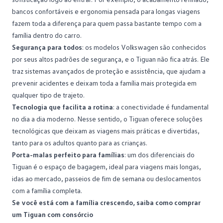
bancos confortáveis e ergonomia pensada para longas viagens
fazem toda a diferença para quem passa bastante tempo com a
família dentro do carro.
Segurança para todos
: os
modelos Volkswagen
são conhecidos
por seus altos padrões de segurança, e o Tiguan não fica atrás. Ele
traz sistemas avançados de proteção e assistência, que ajudam a
prevenir acidentes e deixam toda a família mais protegida em
qualquer tipo de trajeto.
Tecnologia que facilita a rotina
: a conectividade é fundamental
no dia a dia moderno. Nesse sentido, o Tiguan oferece soluções
tecnológicas que deixam as viagens mais práticas e divertidas,
tanto para os adultos quanto para as crianças.
Porta-malas perfeito para famílias
: um dos diferenciais do
Tiguan é o espaço de bagagem, ideal para viagens mais longas,
idas ao mercado, passeios de fim de semana ou deslocamentos
com a família completa.
Se você está com a família crescendo, saiba como comprar
um Tiguan com consórcio