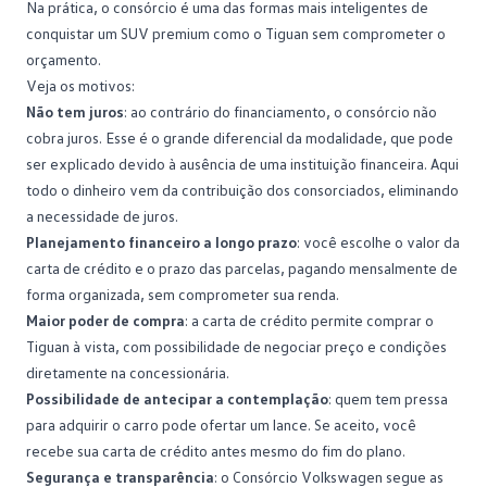
Na prática, o
consórcio
é uma das formas mais inteligentes de
conquistar um SUV premium como o Tiguan sem comprometer o
orçamento.
Veja os motivos:
Não tem juros
: ao contrário do
financiamento
, o consórcio não
cobra juros. Esse é o grande diferencial da modalidade, que pode
ser explicado devido à ausência de uma instituição financeira. Aqui
todo o dinheiro vem da contribuição dos consorciados, eliminando
a necessidade de juros.
Planejamento financeiro a longo prazo
: você escolhe o valor da
carta de crédito e o prazo das parcelas, pagando mensalmente de
forma organizada, sem comprometer sua renda.
Maior poder de compra
: a carta de crédito permite comprar o
Tiguan à vista, com possibilidade de negociar preço e condições
diretamente na concessionária.
Possibilidade de antecipar a contemplação
: quem tem pressa
para adquirir o carro pode
ofertar um lance
. Se aceito, você
recebe sua carta de crédito antes mesmo do fim do plano.
Segurança e transparência
: o Consórcio Volkswagen segue as