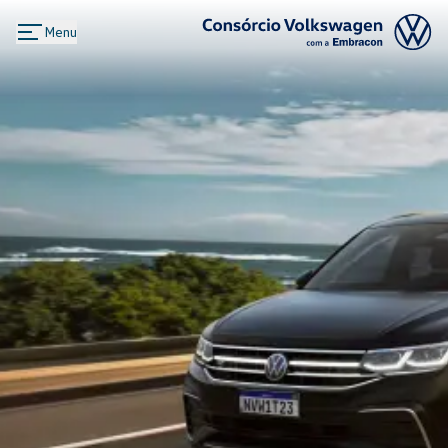
Menu
Logo Consórcio Volkswagen com a