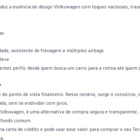
traduz a essência do design Volkswagen com toques nacionais, tr
as
dade, assistente de frenagem e múltiplos airbags
 leve
entes perfis: desde quem busca um carro para a rotina até quem 
?
 do ponto de vista financeiro. Nesse cenário, surge o consórcio, i
da, sem se endividar com juros.
 Volkswagen, é uma alternativa de compra segura e transparente, 
m fundo comum.
a carta de crédito e pode usar esse valor para comprar o seu Te
a.