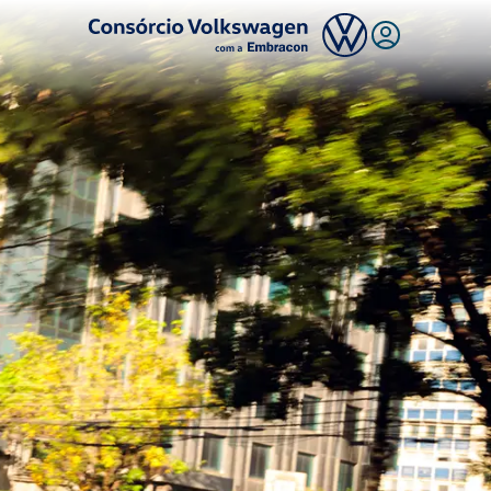
Logo Consórcio Volkswagen com a Embracon