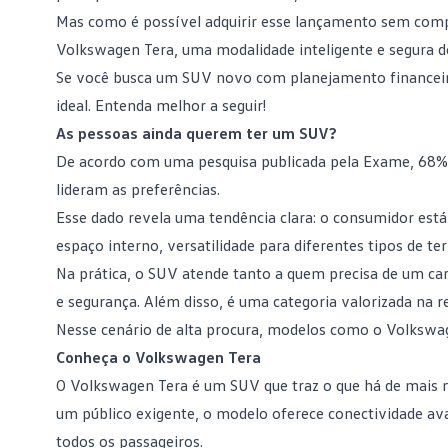
Mas como é possível adquirir esse lançamento sem co
Volkswagen Tera, uma modalidade inteligente e segura 
Se você busca um SUV novo com planejamento financeiro
ideal. Entenda melhor a seguir!
As pessoas ainda querem ter um SUV?
De acordo com uma
pesquisa publicada pela Exame
, 68%
lideram as preferências.
Esse dado revela uma tendência clara: o consumidor está
espaço interno, versatilidade para diferentes tipos de t
Na prática, o SUV atende tanto a quem precisa de um
car
e segurança. Além disso, é uma categoria valorizada na 
Nesse cenário de alta procura, modelos como o Volkswage
Conheça o Volkswagen Tera
O Volkswagen Tera é um SUV que traz o que há de mais 
um público exigente, o modelo oferece conectividade ava
todos os passageiros.