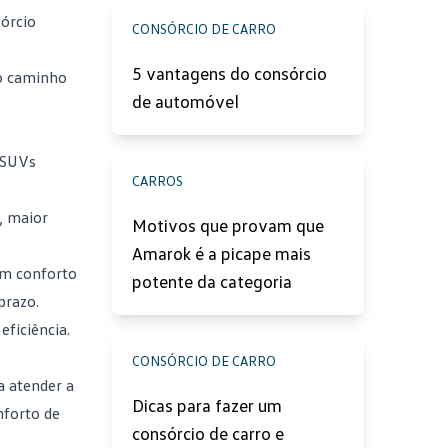
órcio
CONSÓRCIO DE CARRO
5 vantagens do consórcio
 o caminho
de automóvel
 SUVs
CARROS
, maior
Motivos que provam que
Amarok é a picape mais
om conforto
potente da categoria
prazo.
ficiência.
CONSÓRCIO DE CARRO
a atender a
Dicas para fazer um
nforto de
consórcio de carro e