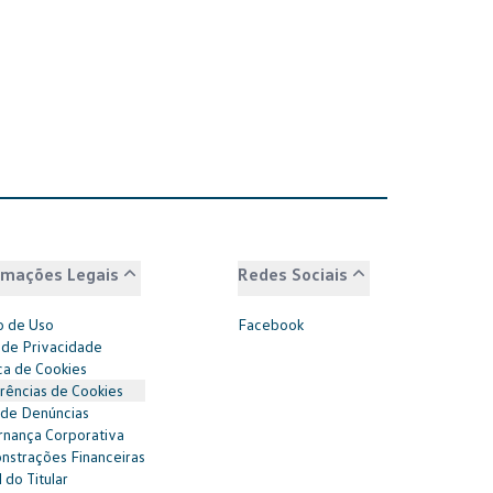
rmações Legais
Redes Sociais
 de Uso
Facebook
 de Privacidade
ica de Cookies
rências de Cookies
 de Denúncias
nança Corporativa
strações Financeiras
 do Titular