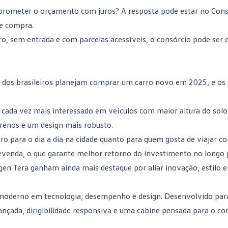
mprometer o
orçamento
com juros? A resposta pode estar no Cons
de compra.
, sem entrada e com parcelas acessíveis, o consórcio pode ser
 dos brasileiros planejam comprar um carro novo em 2025, e os
 cada vez mais interessado em veículos com maior altura do solo
errenos e um design mais robusto.
ro para o dia a dia
na cidade quanto para quem gosta de viajar c
revenda, o que garante melhor retorno do investimento no longo 
n Tera ganham ainda mais destaque por aliar inovação, estilo e e
moderno em tecnologia, desempenho e design. Desenvolvido par
nçada, dirigibilidade responsiva e uma cabine pensada para o co