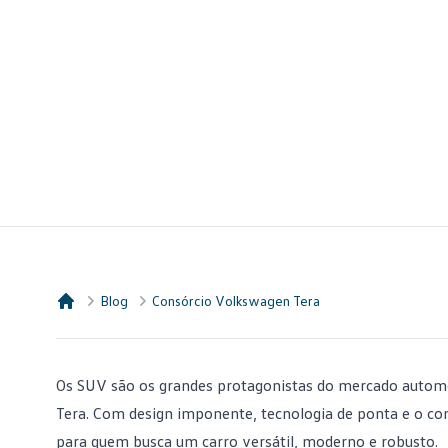
Blog
Consórcio Volkswagen Tera
Consórcio Embracon
Os SUV são os grandes protagonistas do
mercado autom
Tera. Com design imponente, tecnologia de ponta e o 
para quem busca um carro versátil, moderno e robusto.