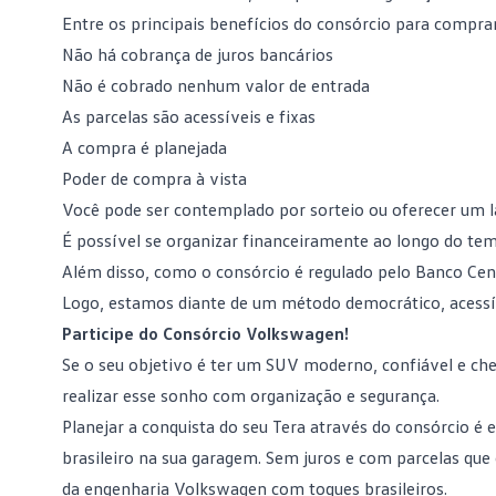
Entre os principais
benefícios do consórcio
para comprar
Não há cobrança de juros bancários
Não é cobrado nenhum valor de entrada
As parcelas são acessíveis e fixas
A compra é planejada
Poder de compra à vista
Você pode ser contemplado por sorteio ou oferecer um 
É possível se organizar financeiramente ao longo do te
Além disso, como o consórcio é regulado pelo Banco Cent
Logo, estamos diante de um método democrático, acessív
Participe do Consórcio Volkswagen!
Se o seu objetivo é ter um SUV moderno, confiável e ch
realizar esse sonho com organização e segurança.
Planejar a conquista do seu Tera através do
consórcio
é e
brasileiro na sua garagem. Sem juros e com parcelas qu
da engenharia Volkswagen com toques brasileiros.