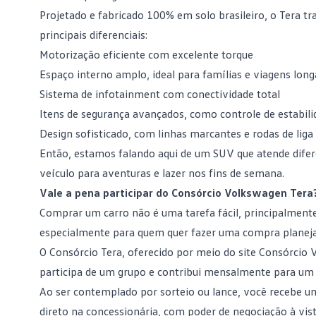
Projetado e fabricado 100% em solo brasileiro, o Tera 
principais diferenciais:
Motorização eficiente com excelente torque
Espaço interno amplo, ideal para
famílias
e viagens long
Sistema de infotainment com conectividade total
Itens de segurança avançados, como controle de estabili
Design sofisticado, com linhas marcantes e rodas de liga
Então, estamos falando aqui de um SUV que atende difer
veículo para aventuras e lazer nos fins de semana.
Vale a pena participar do Consórcio Volkswagen Tera
Comprar um carro
não é uma tarefa fácil, principalmente
especialmente para quem quer fazer uma compra planeja
O
Consórcio Tera
, oferecido por meio do site Consórcio
participa de um grupo e contribui mensalmente para u
Ao ser contemplado por sorteio ou lance, você recebe um
direto na concessionária, com poder de negociação à vist