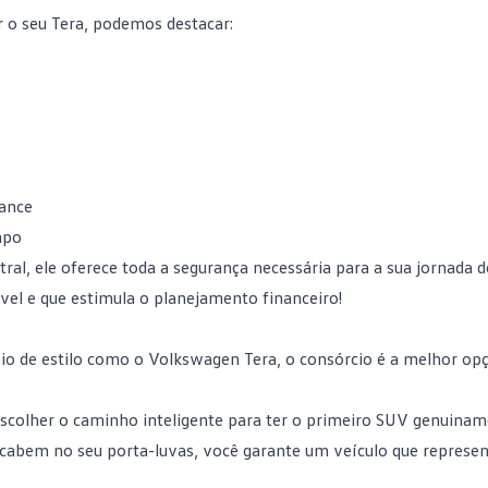
 o seu Tera, podemos destacar:
lance
mpo
ral, ele oferece toda a segurança necessária para a sua jornada 
el e que estimula o planejamento financeiro!
eio de estilo como o Volkswagen Tera, o consórcio é a melhor op
scolher o caminho inteligente para ter o primeiro SUV genuina
e cabem no seu porta-luvas, você garante um veículo que represe