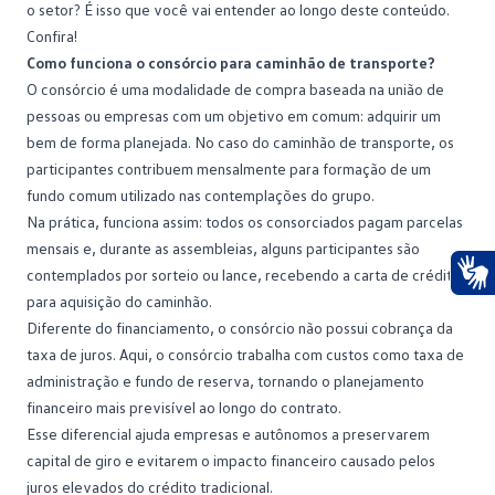
o setor? É isso que você vai entender ao longo deste conteúdo.
Confira!
Como funciona o consórcio para caminhão de transporte?
O consórcio é uma modalidade de compra baseada na união de
pessoas ou empresas com um objetivo em comum: adquirir um
bem de forma planejada. No caso do caminhão de transporte, os
participantes contribuem mensalmente para formação de um
fundo comum
utilizado nas contemplações do grupo.
Na prática, funciona assim: todos os consorciados pagam parcelas
mensais e, durante as assembleias, alguns participantes são
contemplados por sorteio ou lance, recebendo a carta de crédito
Ace
para aquisição do caminhão.
Diferente do
financiamento
, o consórcio não possui cobrança da
taxa de juros. Aqui, o consórcio trabalha com custos como taxa de
administração e fundo de reserva, tornando o planejamento
financeiro mais previsível ao longo do contrato.
Esse diferencial ajuda empresas e autônomos a preservarem
capital de giro e evitarem o impacto financeiro causado pelos
juros elevados do crédito tradicional.