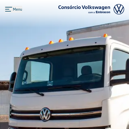
Menu
Logo Consórcio Volkswagen com a