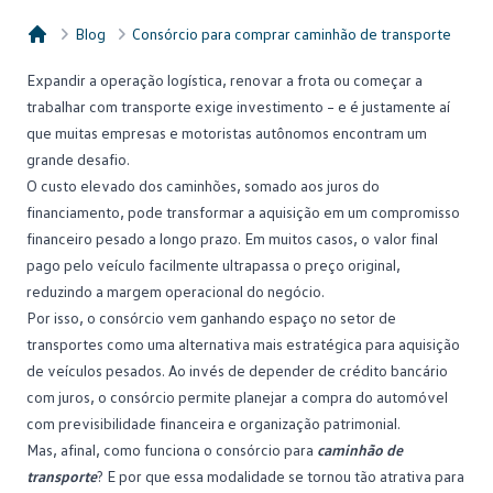
Blog
Consórcio para comprar caminhão de transporte
Consórcio Embracon
Expandir a operação logística, renovar a frota ou começar a
trabalhar com transporte exige investimento – e é justamente aí
que muitas empresas e motoristas
autônomos
encontram um
grande desafio.
O custo elevado dos caminhões, somado aos juros do
financiamento, pode transformar a aquisição em um compromisso
financeiro pesado a longo prazo. Em muitos casos, o valor final
pago pelo veículo facilmente ultrapassa o preço original,
reduzindo a margem operacional do negócio.
Por isso, o
consórcio
vem ganhando espaço no setor de
transportes como uma alternativa mais estratégica para aquisição
de veículos pesados. Ao invés de depender de crédito bancário
com juros, o consórcio permite planejar a compra do automóvel
com previsibilidade financeira e organização patrimonial.
Mas, afinal, como funciona o consórcio para
caminhão de
transporte
? E por que essa modalidade se tornou tão atrativa para