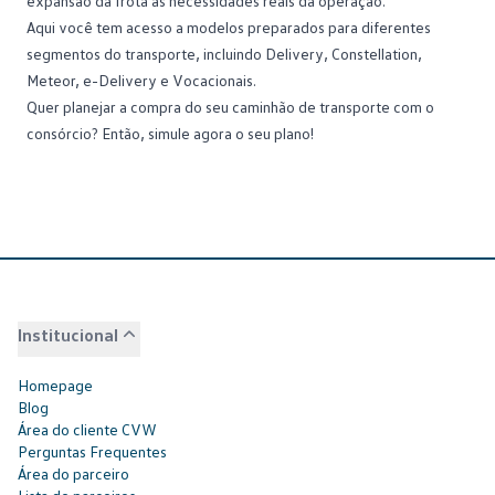
expansão da frota às necessidades reais da operação.
Aqui você tem acesso a modelos preparados para diferentes
segmentos do transporte, incluindo
Delivery
,
Constellation
,
Meteor
,
e-Delivery
e
Vocacionais
.
Quer planejar a compra do seu caminhão de transporte com o
consórcio? Então,
simule agora o seu plano
!
Institucional
Homepage
Blog
Área do cliente CVW
Perguntas Frequentes
Área do parceiro