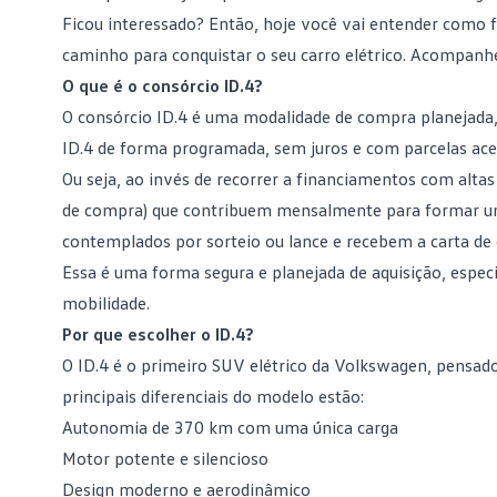
Ficou interessado? Então, hoje você vai entender como f
caminho para conquistar o seu carro elétrico. Acompanhe 
O que é o consórcio ID.4?
O consórcio ID.4 é uma modalidade de
compra planejada
ID.4 de forma programada, sem juros e com parcelas ace
Ou seja, ao invés de recorrer a financiamentos com alta
de compra) que contribuem mensalmente para formar um
contemplados por sorteio ou lance e recebem a
carta de
Essa é uma forma segura e planejada de aquisição, espe
mobilidade.
Por que escolher o ID.4?
O ID.4 é o primeiro SUV elétrico da
Volkswagen
, pensad
principais diferenciais do modelo estão:
Autonomia de 370 km com uma única carga
Motor potente e silencioso
Design moderno e aerodinâmico