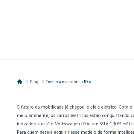
Blog
Conheça o consórcio ID.4
Consórcio Embracon
O futuro da mobilidade já chegou, e ele é elétrico. Com
meio ambiente, os carros elétricos estão conquistando 
inovadores está o Volkswagen ID.4, um
SUV
100% elétri
Para quem deseja adquirir esse modelo de forma intelige