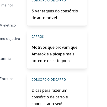
CONSÓRCIO DE CARRO
o melhor
5 vantagens do consórcio
de automóvel
V elétrico
CARROS
smo objetivo
o
Motivos que provam que
Amarok é a picape mais
turo da
potente da categoria
Entre os
CONSÓRCIO DE CARRO
Dicas para fazer um
consórcio de carro e
conquistar o seu!