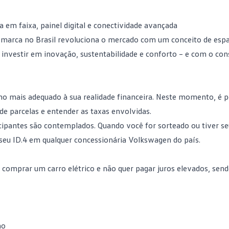
em faixa, painel digital e conectividade avançada
da marca no Brasil revoluciona o mercado com um conceito de esp
nvestir em inovação, sustentabilidade e conforto – e com o cons
ano mais adequado à sua realidade financeira. Neste momento, é p
 de parcelas e entender as taxas envolvidas.
ipantes são contemplados. Quando você for sorteado ou tiver se
 seu ID.4 em qualquer concessionária Volkswagen do país.
a comprar um carro elétrico e não quer pagar juros elevados, sen
no