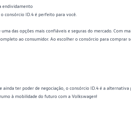
a endividamento
, o consórcio ID.4 é perfeito para você.
é uma das opções mais confiáveis e seguras do mercado. Com ma
 completo ao consumidor. Ao escolher o consórcio para comprar s
e ainda ter poder de negociação, o consórcio ID.4 é a alternativa 
 rumo à mobilidade do futuro com a Volkswagen!