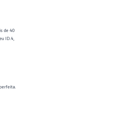
is de 40
eu ID.4,
perfeita.