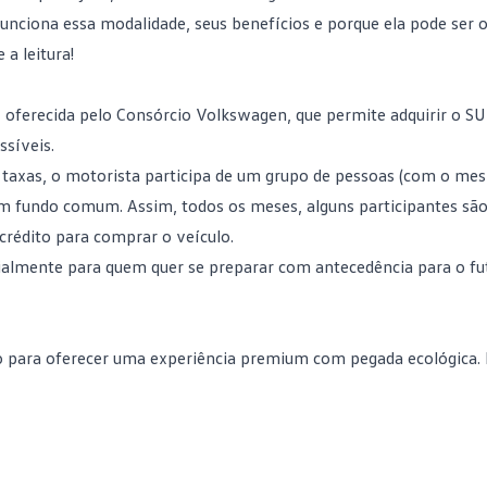
unciona essa modalidade, seus benefícios e porque ela pode ser 
a leitura!
, oferecida pelo Consórcio Volkswagen, que permite adquirir o SU
ssíveis.
s taxas, o motorista participa de um grupo de pessoas (com o me
 fundo comum. Assim, todos os meses, alguns participantes sã
 crédito
para comprar o veículo.
cialmente para quem quer se preparar com antecedência para o fu
o para oferecer uma experiência premium com pegada ecológica. 