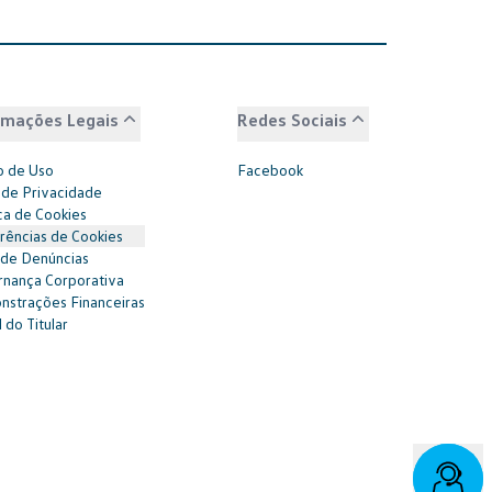
rmações Legais
Redes Sociais
 de Uso
Facebook
 de Privacidade
ica de Cookies
rências de Cookies
 de Denúncias
nança Corporativa
strações Financeiras
 do Titular