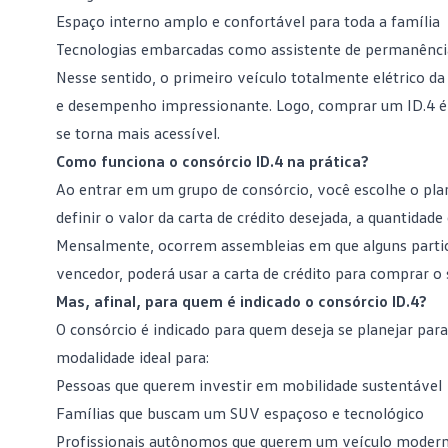
Espaço interno amplo e confortável para toda a família
Tecnologias embarcadas como assistente de permanência 
Nesse sentido, o primeiro veículo totalmente elétrico 
e desempenho impressionante. Logo, comprar um ID.4 é i
se torna mais acessível.
Como funciona o consórcio ID.4 na prática?
Ao entrar em um
grupo de consórcio
, você escolhe o pl
definir o valor da carta de crédito desejada, a quantidade
Mensalmente, ocorrem assembleias em que alguns partic
vencedor, poderá usar a carta de crédito para comprar o
Mas, afinal, para quem é indicado o consórcio ID.4?
O consórcio é indicado para quem deseja se planejar par
modalidade ideal para:
Pessoas que querem investir em mobilidade sustentável
Famílias
que buscam um SUV espaçoso e tecnológico
Profissionais autônomos que querem um veículo moder