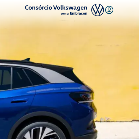
Logo Consórcio Volkswagen com a Embracon