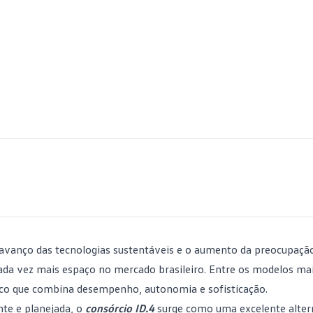
 o avanço das tecnologias sustentáveis e o aumento da preocupaç
cada vez mais espaço no mercado brasileiro. Entre os modelos ma
co que combina desempenho, autonomia e sofisticação.
nte e planejada, o
consórcio ID.4
surge como uma excelente alter