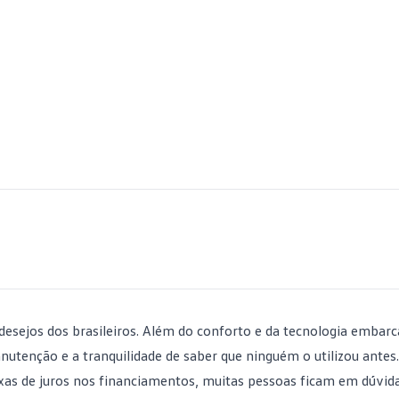
esejos dos brasileiros. Além do conforto e da tecnologia embar
utenção e a tranquilidade de saber que ninguém o utilizou antes
xas de juros nos financiamentos, muitas pessoas ficam em dúvida