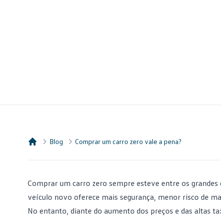
Blog
Comprar um carro zero vale a pena?
Consórcio Embracon
Comprar um carro
zero sempre esteve entre os grandes d
veículo novo oferece mais segurança, menor risco de man
No entanto, diante do aumento dos preços e das altas ta