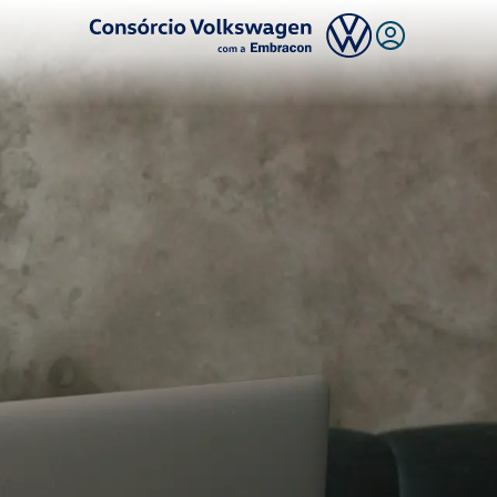
Logo Consórcio Volkswagen com a Embracon