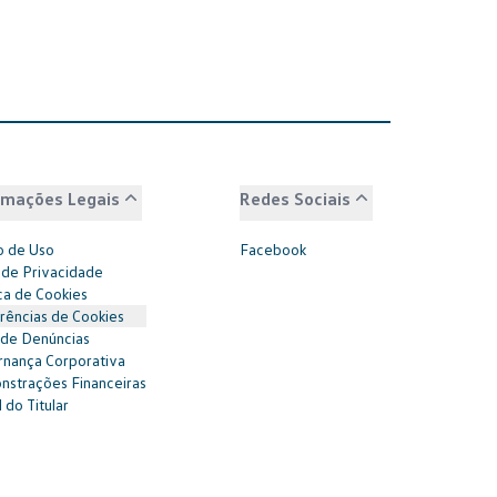
rmações Legais
Redes Sociais
 de Uso
Facebook
 de Privacidade
ica de Cookies
rências de Cookies
 de Denúncias
nança Corporativa
strações Financeiras
 do Titular