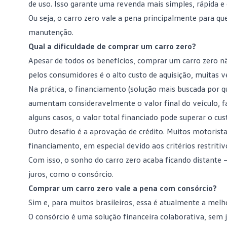
de uso. Isso garante uma revenda mais simples, rápida 
Ou seja, o carro zero vale a pena principalmente para 
manutenção.
Qual a dificuldade de comprar um carro zero?
Apesar de todos os benefícios, comprar um
carro zero
nã
pelos consumidores é o alto custo de aquisição, muitas v
Na prática, o
financiamento
(solução mais buscada por q
aumentam consideravelmente o valor final do veículo, 
alguns casos, o valor total financiado pode superar o cu
Outro desafio é a aprovação de crédito. Muitos motorist
financiamento, em especial devido aos critérios restritivo
Com isso, o sonho do carro zero acaba ficando distante
juros
, como o consórcio.
Comprar um carro zero vale a pena com consórcio?
Sim e, para muitos brasileiros, essa é atualmente a me
O consórcio é uma solução financeira colaborativa, sem 