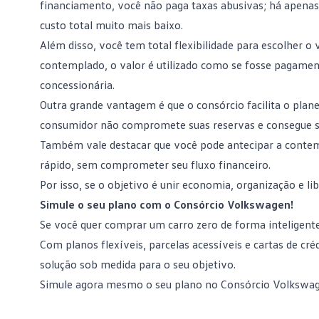
financiamento, você não paga taxas abusivas; há apen
custo total muito mais baixo.
Além disso, você tem total flexibilidade para escolher o 
contemplado, o valor é utilizado como se fosse pagame
concessionária.
Outra grande vantagem é que o consórcio facilita o
plane
consumidor não compromete suas reservas e consegue s
Também vale destacar que você pode antecipar a contem
rápido, sem comprometer seu fluxo financeiro.
Por isso, se o objetivo é unir economia, organização e li
Simule o seu plano com o Consórcio Volkswagen!
Se você quer comprar um carro zero de forma inteligent
Com planos flexíveis, parcelas acessíveis e cartas de c
solução sob medida para o seu objetivo.
Simule agora mesmo o seu plano no Consórcio Volkswa