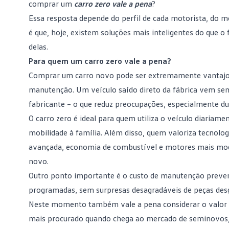
comprar um
carro zero vale a pena
?
Essa resposta depende do perfil de cada motorista, do m
é que, hoje, existem soluções mais inteligentes do que 
delas.
Para quem um carro zero vale a pena?
Comprar um carro novo
pode ser extremamente vantajoso
manutenção. Um veículo saído direto da fábrica vem se
fabricante – o que reduz preocupações, especialmente du
O carro zero é ideal para quem utiliza o veículo diariame
mobilidade à família. Além disso, quem valoriza tecnolo
avançada, economia de combustível e motores mais mod
novo.
Outro ponto importante é o custo de
manutenção
preven
programadas, sem surpresas desagradáveis de peças de
Neste momento também vale a pena considerar o valor de 
mais procurado quando chega ao mercado de seminovos,