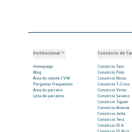
Institucional
Consórcio de Ca
Homepage
Consórcio Taos
Blog
Consórcio Polo
Área do cliente CVW
Consórcio Nivus
Perguntas Frequentes
Consórcio T-Cross
Área do parceiro
Consórcio Virtus
Lista de parceiros
Consórcio Saveiro
Consórcio Tiguan
Consórcio Amarok
Consórcio Jetta
Consórcio Tera
Consórcio ID.4
Consórcio ID.Buzz