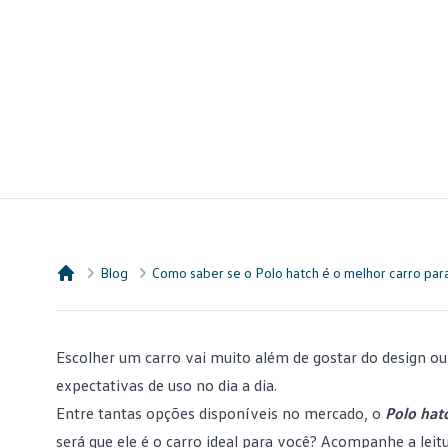
Blog
Como saber se o Polo hatch é o melhor carro par
Consórcio Embracon
Escolher um carro
vai muito além de gostar do design ou
expectativas de uso no dia a dia.
Entre tantas opções disponíveis no mercado, o
Polo hat
será que ele é o carro ideal para você? Acompanhe a lei