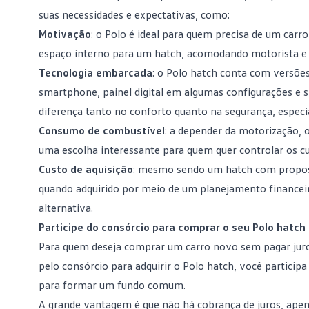
suas necessidades e expectativas, como:
Motivação
: o Polo é ideal para quem precisa de um carr
espaço interno para um hatch, acomodando motorista e p
Tecnologia embarcada
: o Polo hatch conta com versõe
smartphone, painel digital em algumas configurações e 
diferença tanto no conforto quanto na segurança, espec
Consumo de combustível
: a depender da motorização,
uma escolha interessante para quem quer controlar os cu
Custo de aquisição
: mesmo sendo um hatch com proposta
quando adquirido por meio de um
planejamento financei
alternativa.
Participe do consórcio para comprar o seu Polo hatch
Para quem deseja comprar um carro novo sem pagar jur
pelo consórcio para adquirir o Polo hatch, você partic
para formar um fundo comum.
A grande vantagem é que não há cobrança de juros, ape