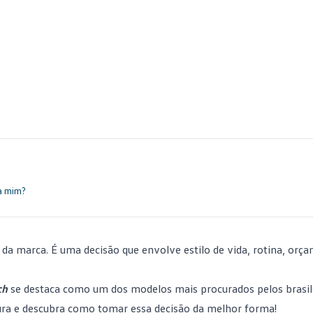
a mim?
 da marca. É uma decisão que envolve estilo de vida, rotina, orç
ch
se destaca como um dos modelos mais procurados pelos brasi
tura e descubra como tomar essa decisão da melhor forma!