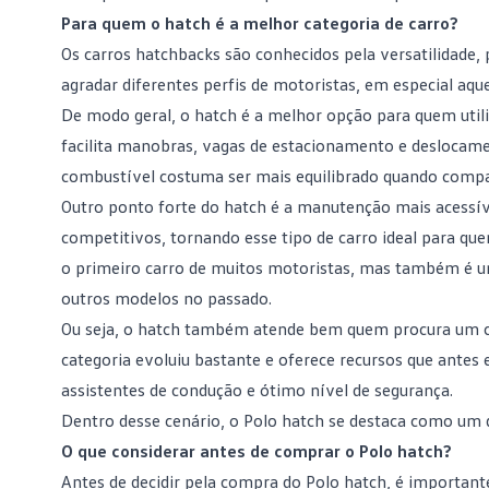
Para quem o hatch é a melhor categoria de carro?
Os carros
hatchbacks
são conhecidos pela versatilidade, 
agradar diferentes perfis de motoristas, em especial aqu
De modo geral, o hatch é a melhor opção para quem uti
facilita manobras, vagas de estacionamento e deslocame
combustível
costuma ser mais equilibrado quando compar
Outro ponto forte do hatch é a manutenção mais acessível
competitivos, tornando esse
tipo de carro ideal
para quem
o primeiro carro de muitos motoristas, mas também é um
outros modelos no passado.
Ou seja, o hatch também atende bem quem procura um car
categoria evoluiu bastante e oferece recursos que antes
assistentes de condução e ótimo nível de segurança.
Dentro desse cenário, o Polo hatch se destaca como um 
O que considerar antes de comprar o Polo hatch?
Antes de decidir pela compra do Polo hatch, é important