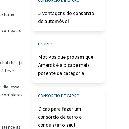
CONSÓRCIO DE CARRO
5 vantagens do consórcio
 costuma
de automóvel
is compacto
CARROS
.
Motivos que provam que
 hatch seja
Amarok é a picape mais
já teve
potente da categoria
 dia, essa
a completas,
CONSÓRCIO DE CARRO
Dicas para fazer um
consórcio de carro e
conquistar o seu!
e atende às