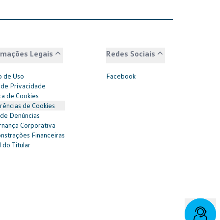
rmações Legais
Redes Sociais
 de Uso
Facebook
 de Privacidade
ica de Cookies
rências de Cookies
 de Denúncias
nança Corporativa
strações Financeiras
 do Titular