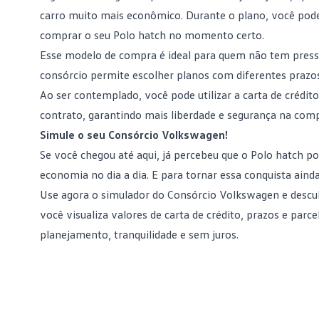
carro muito mais econômico. Durante o plano, você pode 
comprar o seu Polo hatch no momento certo.
Esse modelo de compra é ideal para quem não tem pressa,
consórcio permite escolher planos com diferentes prazos 
Ao
ser contemplado
, você pode utilizar a carta de crédi
contrato, garantindo mais liberdade e segurança na com
Simule o seu Consórcio Volkswagen!
Se você chegou até aqui, já percebeu que o Polo hatch p
economia no dia a dia. E para tornar essa conquista aind
Use agora o
simulador do Consórcio Volkswagen
e descu
você visualiza valores de carta de crédito, prazos e par
planejamento, tranquilidade e sem juros.