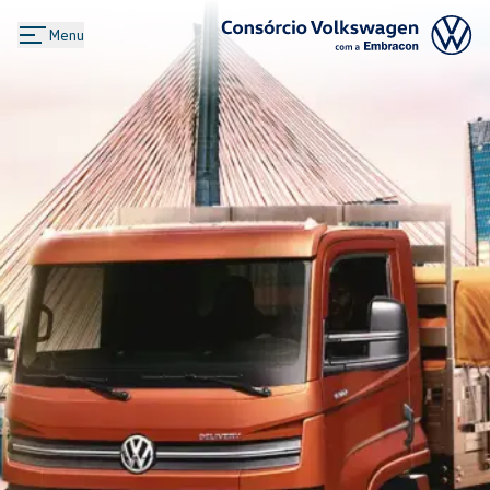
Menu
Logo Consórcio Volkswagen com a