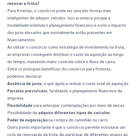
renovar a frota?
Para frotistas, o consórcio pode ser uma das formas mais
inteligentes de adquirir veículos. Isso acontece porque a
modalidade estimula o
planejamento financeiro
e evita o impacto
dos juros elevados que normalmente estão presentes em
financiamentos.
Ao utilizar o consórcio como estratégia de investimento na frota,
as empresas conseguem distribuir o custo da aquisição ao longo
do tempo, mantendo maior controle sobre o fluxo de caixa.
Entre os principais
benefícios do consórcio para frotistas
,
podemos destacar:
Ausência de juros
, o que ajuda a reduzir o custo total da aquisição
Parcelas previsíveis
, facilitando o planejamento financeiro da
empresa
Flexibilidade
para antecipar contemplações por meio de lances
Possibilidade de
adquirir diferentes tipos de veículos
Poder de negociação
na compra do caminhão ou carro
Outro ponto importante é que o consórcio permite estruturar um
ciclo de renovação da frota. Ao participar de diferentes grupos ao