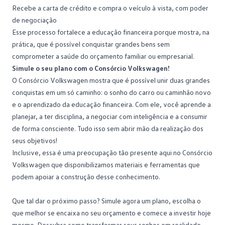
Recebe a carta de crédito e compra o veículo à vista, com poder
de negociação
Esse processo fortalece a educação financeira porque mostra, na
prática, que é possível conquistar grandes bens sem
comprometer a saúde do orçamento familiar ou empresarial.
Simule o seu plano com o Consórcio Volkswagen!
O Consórcio Volkswagen mostra que é possível unir duas grandes
conquistas em um só caminho: o sonho do carro ou caminhão novo
e o aprendizado da educação financeira. Com ele, você aprende a
planejar, a ter disciplina, a negociar com inteligência e a consumir
de forma consciente. Tudo isso sem abrir mão da realização dos
seus objetivos!
Inclusive, essa é uma preocupação tão presente aqui no Consórcio
Volkswagen que
disponibilizamos materiais e ferramentas
que
podem apoiar a construção desse conhecimento.
Que tal dar o próximo passo?
Simule agora um plano
, escolha o
que melhor se encaixa no seu orçamento e comece a investir hoje
mesmo. Descubra como transformar seus sonhos em realidade