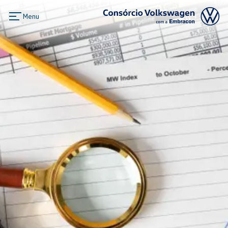
Menu
Logo Consórcio Volkswagen com a