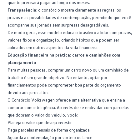
quanto precisará pagar ao longo dos meses.
Transparência
: o consórcio mostra claramente as regras, os
prazos e as possibilidades de contemplação, permitindo que você
acompanhe sua jornada sem surpresas desagradáveis.
De modo geral, esse modelo educa o brasileiro a lidar com prazos,
valores fixos e organização, criando hábitos que podem ser
aplicados em outros aspectos da vida financeira.
Educação financeira na prática: carros e caminhões com
planejamento
Para muitas pessoas,
comprar um carro novo
ou um caminhão de
trabalho é um grande objetivo. No entanto, optar por
financiamentos pode comprometer boa parte do orçamento
devido aos juros altos.
O Consórcio Volkswagen oferece uma alternativa que ensina a
comprar com inteligência. Ao invés de se endividar com parcelas
que dobram o valor do veículo, você:
Planeja o valor que deseja investir
Paga parcelas mensais de forma organizada
Aguarda a
contemplação
por sorteio ou lance