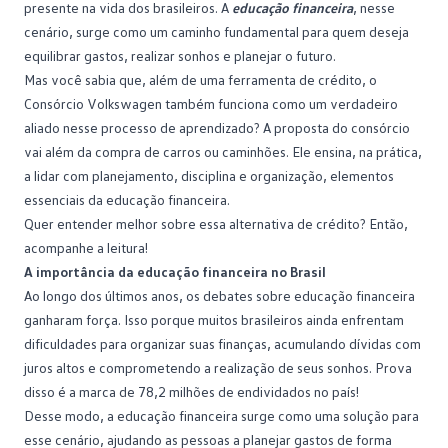
presente na vida dos brasileiros. A
educação financeira
, nesse
cenário, surge como um caminho fundamental para quem deseja
equilibrar gastos, realizar sonhos e planejar o futuro.
Mas você sabia que, além de uma ferramenta de crédito, o
Consórcio Volkswagen
também funciona como um verdadeiro
aliado nesse processo de aprendizado? A proposta do consórcio
vai além da compra de carros ou caminhões. Ele ensina, na prática,
a lidar com planejamento, disciplina e organização, elementos
essenciais da educação financeira.
Quer entender melhor sobre essa alternativa de crédito? Então,
acompanhe a leitura!
A importância da educação financeira no Brasil
Ao longo dos últimos anos, os debates sobre educação financeira
ganharam força. Isso porque muitos brasileiros ainda enfrentam
dificuldades para organizar suas finanças, acumulando dívidas com
juros altos e comprometendo a realização de seus sonhos. Prova
disso é a marca de
78,2 milhões de endividados no país
!
Desse modo, a educação financeira surge como uma solução para
esse cenário, ajudando as pessoas a planejar gastos de forma