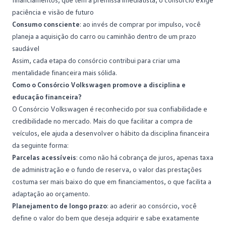
paciência e visão de futuro
Consumo consciente
: ao invés de comprar por impulso, você
planeja a aquisição do carro ou
caminhão
dentro de um prazo
saudável
Assim, cada etapa do consórcio contribui para criar uma
mentalidade financeira mais sólida.
Como o Consórcio Volkswagen promove a disciplina e
educação financeira?
O Consórcio Volkswagen é reconhecido por sua confiabilidade e
credibilidade no mercado. Mais do que facilitar a compra de
veículos, ele ajuda a desenvolver o hábito da
disciplina financeira
da seguinte forma:
Parcelas acessíveis
: como não há cobrança de juros, apenas taxa
de administração e o
fundo de reserva
, o valor das prestações
costuma ser mais baixo do que em financiamentos, o que facilita a
adaptação ao orçamento.
Planejamento de longo prazo
: ao aderir ao consórcio, você
define o valor do bem que deseja adquirir e sabe exatamente