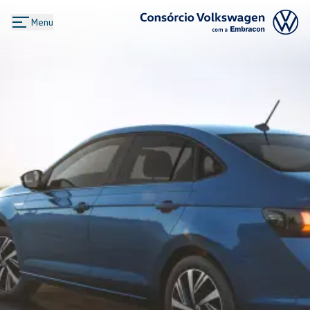
Menu
Logo Consórcio Volkswagen com a