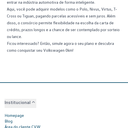
entrar na indústria automotiva de forma inteligente.
Aqui, você pode adquirir modelos como o Polo, Nivus, Virtus, T-
Cross ou Tiguan, pagando parcelas acessíveis e sem juros. Além
disso, o consórcio permite flexibilidade na escolha da carta de
crédito, prazos longos e a chance de ser contemplado por sorteio
ou lance.
Ficou interessado? Então,
simule agora o seu plano
e descubra
como conquistar seu Volkswagen 0km!
Institucional
Homepage
Blog
Área do cliente CVW