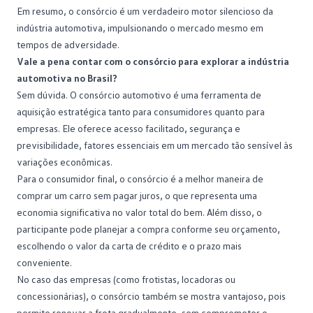
Em resumo, o consórcio é um verdadeiro motor silencioso da
indústria automotiva, impulsionando o mercado mesmo em
tempos de adversidade.
Vale a pena contar com o consórcio para explorar a indústria
automotiva no Brasil?
Sem dúvida. O consórcio automotivo é uma ferramenta de
aquisição estratégica tanto para consumidores quanto para
empresas. Ele oferece acesso facilitado, segurança e
previsibilidade, fatores essenciais em um mercado tão sensível às
variações econômicas.
Para o consumidor final, o consórcio é a melhor maneira de
comprar um carro
sem pagar juros, o que representa uma
economia significativa no valor total do bem. Além disso, o
participante pode planejar a compra conforme seu orçamento,
escolhendo o valor da carta de crédito e o prazo mais
conveniente.
No caso das
empresas
(como frotistas, locadoras ou
concessionárias), o consórcio também se mostra vantajoso, pois
permite renovar a frota gradualmente, sem comprometer o