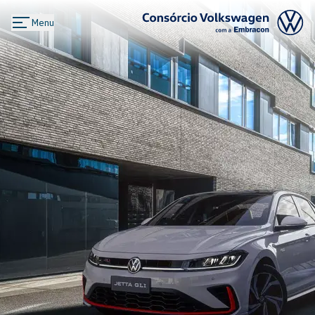
Menu
Logo Consórcio Volkswagen com a