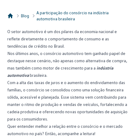
A participação do consórcio na indústria
Blog
automotiva brasileira
Consórcio Embracon
O setor automotivo é um dos pilares da economia nacional e
reflete diretamente o comportamento de consumo e as
tendências de crédito no Brasil.
Nos últimos anos, o
consórcio automotivo
tem ganhado papel de
destaque nesse cenário, não apenas como alternativa de compra,
mas também como motor de crescimento para a
indústria
automotiva
brasileira.
Com a alta das taxas de juros e o aumento do endividamento das
famílias, o consórcio se consolidou como uma solução financeira
sólida, acessível e planejada. Esse sistema vem contribuindo para
manter o ritmo de produção e vendas de veículos, fortalecendo a
cadeia produtiva e oferecendo novas oportunidades de aquisição
para os consumidores.
Quer entender melhor a relação entre o consórcio e o mercado
automotivo no país? Então, acompanhe a leitura!