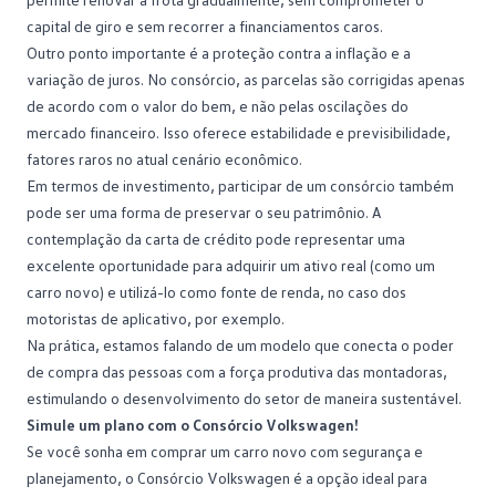
capital de giro e sem recorrer a financiamentos caros.
Outro ponto importante é a proteção contra a
inflação
e a
variação de juros. No consórcio, as parcelas são corrigidas apenas
de acordo com o valor do bem, e não pelas oscilações do
mercado financeiro. Isso oferece estabilidade e previsibilidade,
fatores raros no atual cenário econômico.
Em termos de
investimento
, participar de um consórcio também
pode ser uma forma de preservar o seu patrimônio. A
contemplação da carta de crédito pode representar uma
excelente oportunidade para adquirir um ativo real (como um
carro novo) e utilizá-lo como fonte de renda, no caso dos
motoristas de aplicativo, por exemplo.
Na prática, estamos falando de um modelo que conecta o
poder
de compra
das pessoas com a força produtiva das montadoras,
estimulando o desenvolvimento do setor de maneira sustentável.
Simule um plano com o Consórcio Volkswagen!
Se você sonha em comprar um carro novo com segurança e
planejamento, o
Consórcio Volkswagen
é a opção ideal para