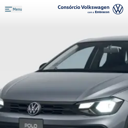
Menu
Logo Consórcio Volkswagen com a