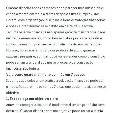
Consórcio Embracon
Guardar dinheiro
todos os meses pode parecer uma missão difícil,
especialmente em meio a tantas despesas fixas e imprevistos.
Porém, com organização, disciplina e boas estratégias financeiras,
é possível transformar esse hábito em parte da sua rotina.
Ter uma reserva financeira não apenas garante mais tranquilidade
diante de emergências, como também abre portas para realizar
sonhos, como
comprar um carro
ou até investir em um negócio.
Por isso, hoje separamos 7 dicas práticas de
como guardar
dinheiro por mês
e, ao final, você vai entender como o consórcio
pode ser um grande aliado nesse processo de construção
financeira. Boa leitura!
Veja como guardar dinheiro por mês em 7 passos
Sabemos que colocar em prática a
educação financeira
pode ser
um desafio, porém, trouxemos 7 dicas que podem te ajudar nesse
objetivo.
1. Estabeleça um objetivo claro
Antes de começar a poupar, é fundamental ter um propósito bem
definido. Guardar dinheiro sem um objetivo pode tornar a tarefa