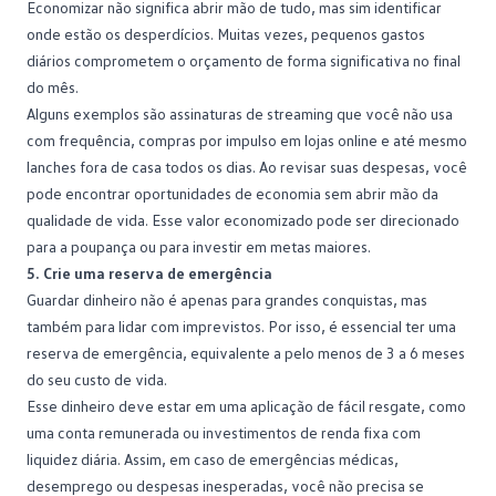
Economizar
não significa abrir mão de tudo, mas sim identificar
onde estão os desperdícios. Muitas vezes, pequenos gastos
diários comprometem o orçamento de forma significativa no final
do mês.
Alguns exemplos são assinaturas de streaming que você não usa
com frequência, compras por impulso em lojas online e até mesmo
lanches fora de casa todos os dias. Ao revisar suas despesas, você
pode encontrar oportunidades de economia sem abrir mão da
qualidade de vida. Esse valor economizado pode ser direcionado
para a poupança ou para investir em metas maiores.
5. Crie uma reserva de emergência
Guardar dinheiro não é apenas para grandes conquistas, mas
também para lidar com imprevistos. Por isso, é essencial ter uma
reserva de emergência, equivalente a pelo menos de 3 a 6 meses
do seu custo de vida.
Esse dinheiro deve estar em uma aplicação de fácil resgate, como
uma conta remunerada ou investimentos de renda fixa com
liquidez diária. Assim, em caso de emergências médicas,
desemprego ou despesas inesperadas, você não precisa se