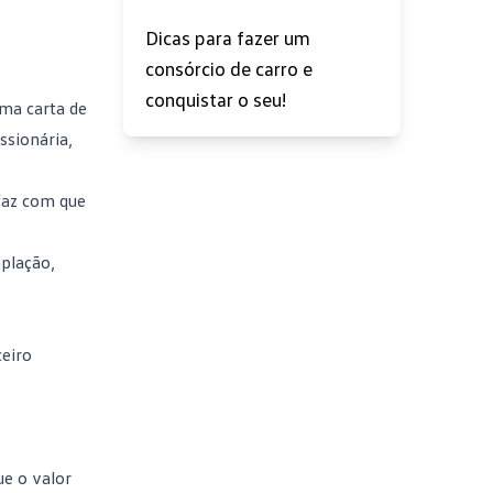
Dicas para fazer um
consórcio de carro e
conquistar o seu!
ma carta de
ssionária,
 faz com que
mplação,
ceiro
ue o valor