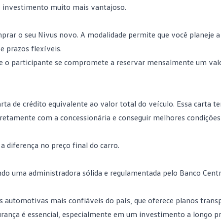
o
investimento
muito mais vantajoso.
mprar o seu Nivus novo. A modalidade permite que você planeje 
 prazos flexíveis.
que o participante se compromete a reservar mensalmente um valo
a de crédito equivalente ao valor total do veículo. Essa carta 
 diretamente com a concessionária e conseguir melhores condições
diferença no preço final do carro.
do uma administradora sólida e regulamentada pelo Banco Centr
 automotivas mais confiáveis do país, que oferece planos trans
urança é essencial, especialmente em um investimento a longo pr