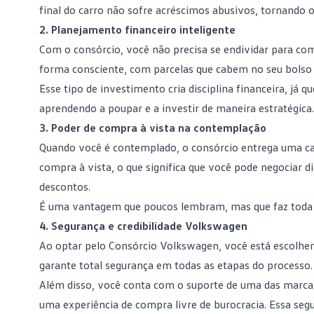
final do carro não sofre acréscimos abusivos, tornando 
2. Planejamento financeiro inteligente
Com o consórcio, você não precisa se endividar para co
forma consciente, com parcelas que cabem no seu bolso e
Esse tipo de investimento cria
disciplina financeira
, já 
aprendendo a poupar e a investir de maneira estratégica.
3. Poder de compra à vista na contemplação
Quando você é contemplado, o consórcio entrega uma cart
compra à vista
, o que significa que você pode negociar
descontos.
É uma vantagem que poucos lembram, mas que faz toda a 
4. Segurança e credibilidade Volkswagen
Ao optar pelo Consórcio Volkswagen, você está escolhen
garante total segurança em todas as etapas do processo.
Além disso, você conta com o suporte de uma das marcas
uma experiência de compra livre de burocracia. Essa seg