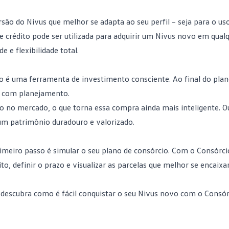
rsão do Nivus que melhor se adapta ao seu perfil – seja para o uso
de crédito pode ser utilizada para adquirir um Nivus novo em qual
 e flexibilidade total.
 é uma ferramenta de investimento consciente. Ao final do plan
 e com planejamento.
o no mercado, o que torna essa compra ainda mais inteligente. Ou
 um
patrimônio
duradouro e valorizado.
meiro passo é simular o seu plano de consórcio. Com o Consórci
to, definir o prazo e visualizar as parcelas que melhor se encaix
descubra como é fácil conquistar o seu Nivus novo com o Consór