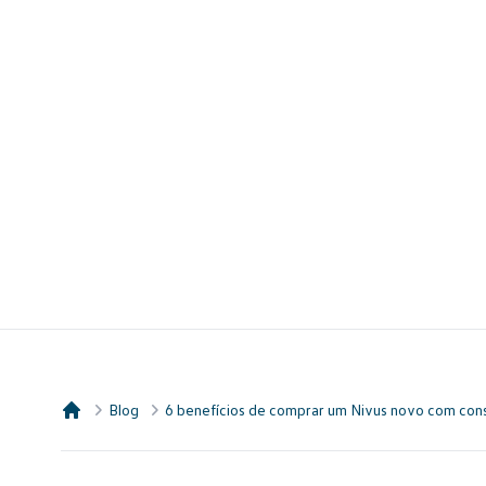
Blog
6 benefícios de comprar um Nivus novo com con
Consórcio Embracon