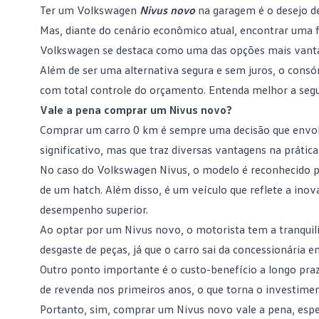
Ter um Volkswagen
Nivus novo
na garagem é o desejo de
Mas, diante do cenário econômico atual, encontrar uma fo
Volkswagen
se destaca como uma das opções mais vanta
Além de ser uma alternativa segura e sem juros, o cons
com total controle do orçamento. Entenda melhor a segu
Vale a pena comprar um Nivus novo?
Comprar um
carro 0 km
é sempre uma decisão que envolv
significativo, mas que traz diversas vantagens na prática
No caso do
Volkswagen Nivus
, o modelo é reconhecido p
de um hatch. Além disso, é um veículo que reflete a ino
desempenho superior.
Ao optar por um Nivus novo, o motorista tem a tranquil
desgaste de peças, já que o carro sai da concessionária e
Outro ponto importante é o custo-benefício a longo pra
de revenda nos primeiros anos, o que torna o investime
Portanto, sim, comprar um Nivus novo vale a pena, esp