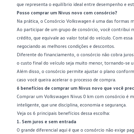
que representa o equilíbrio ideal entre desempenho e esti
Posso comprar um Nivus novo com consórcio?
Na prática, o Consórcio Volkswagen é uma das formas ma
Ao participar de um
grupo de consórcio
, você contribui
crédito, que equivale ao valor total do veículo. Com ess
negociando as melhores condições e descontos.
Diferente do financiamento, o consórcio não cobra juro
o custo final do veículo seja muito menor, tornando-se
Além disso, o consórcio permite ajustar o plano conform
caso você queira acelerar o processo de compra.
6 benefícios de comprar um Nivus novo que você pre
Comprar um Volkswagen Nivus 0 km com
consórcio
é mu
inteligente, que une disciplina, economia e segurança.
Veja os 6 principais benefícios dessa escolha:
1. Sem juros e sem entrada
O grande diferencial aqui é que o consórcio não exige pa