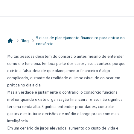
5 dicas de planejamento financeiro para entrar no
Blog
consórcio
Consórcio Embracon
Muitas pessoas desistem do consórcio antes mesmo de entender
como ele funciona. Em boa parte dos casos, isso acontece porque
existe a falsa ideia de que
planejamento financeiro
é algo
complicado, distante da realidade ou impossível de colocar em
prática no dia a dia.
Mas a verdade é justamente o contrário: o consórcio funciona
melhor quando existe
organização financeira
. E isso não significa
ter uma renda alta. Significa entender prioridades, controlar
gastos e estruturar decisões de médio e longo prazo com mais
inteligência.
Em um cenário de juros elevados, aumento do custo de vida e