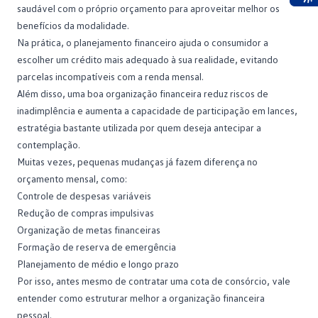
saudável com o próprio orçamento para aproveitar melhor os
Ace
benefícios da modalidade.
Na prática, o planejamento financeiro ajuda o consumidor a
escolher um crédito mais adequado à sua realidade, evitando
parcelas incompatíveis com a renda mensal.
Além disso, uma boa organização financeira reduz riscos de
inadimplência
e aumenta a capacidade de participação em lances,
estratégia bastante utilizada por quem deseja antecipar a
contemplação.
Muitas vezes, pequenas mudanças já fazem diferença no
orçamento mensal
, como:
Controle de despesas variáveis
Redução de compras impulsivas
Organização de metas financeiras
Formação de reserva de emergência
Planejamento de médio e longo prazo
Por isso, antes mesmo de contratar uma
cota de consórcio
, vale
entender como estruturar melhor a organização financeira
pessoal.