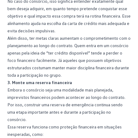
No caso do consórcio, isso significa entender exatamente qual
bem deseja adquirir, em quanto tempo pretende conquistar esse
objetivo e qual impacto essa compra terá na rotina financeira. Esse
alinhamento ajuda na escolha da
carta de crédito
mais adequada e
evita decisões impulsivas.
Além disso, ter metas claras aumentam o comprometimento com o
planejamento ao longo do contrato. Quem entra em um consórcio
apenas pela ideia de “ter crédito disponível” tende a perder o
foco financeiro facilmente. Já aqueles que possuem objetivos
estruturados costumam manter maior disciplina financeira durante
toda a participação no grupo.
3. Monte uma reserva financeira
Embora o consórcio seja uma modalidade mais planejada,
imprevistos financeiros podem acontecer ao longo do contrato.
Por isso, construir uma
reserva de emergência
continua sendo
uma etapa importante antes e durante a participação no
consórcio.
Essa reserva funciona como proteção financeira em situações
inesperadas, como: