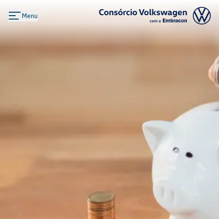
Menu
Logo Consórcio Volkswagen com a