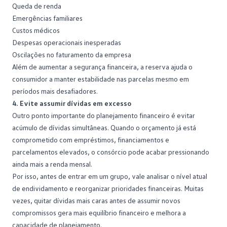
Queda de renda
Emergências familiares
Custos médicos
Despesas operacionais inesperadas
Oscilações no faturamento da empresa
Além de aumentar a segurança financeira, a reserva ajuda o
consumidor a manter estabilidade nas parcelas mesmo em
períodos mais desafiadores.
4. Evite assumir dívidas em excesso
Outro ponto importante do planejamento financeiro é evitar
acúmulo de dívidas simultâneas. Quando o orçamento já está
comprometido com empréstimos,
financiamentos
e
parcelamentos elevados, o consórcio pode acabar pressionando
ainda mais a renda mensal.
Por isso, antes de entrar em um grupo, vale analisar o nível atual
de
endividamento
e reorganizar prioridades financeiras. Muitas
vezes, quitar dívidas mais caras antes de assumir novos
compromissos gera mais equilíbrio financeiro e melhora a
capacidade de planejamento.